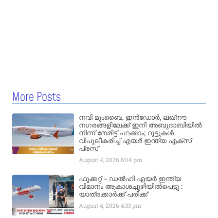
More Posts
നവി മുംബൈ, ഇൻഡോർ, ലഖ്നൗ
നഗരങ്ങളിലേക്ക് ഇനി അബുദാബിയിൽ
നിന്ന് നേരിട്ട് പറക്കാം; റൂട്ടുകൾ
വിപുലീകരിച്ച് എയർ ഇന്ത്യ എക്സ്
പ്രസ്
August 4, 2026
8:04 pm
ഫൂക്കറ്റ് – ഡൽഹി എയര്‍ ഇന്ത്യ
വിമാനം ആകാശച്ചുഴിയില്‍പെട്ടു :
യാത്രക്കാര്‍ക്ക് പരിക്ക്
August 4, 2026
4:33 pm