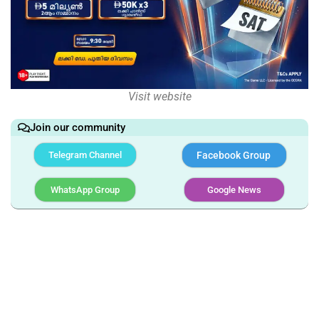
Visit website
Join our community
Telegram Channel
Facebook Group
WhatsApp Group
Google News