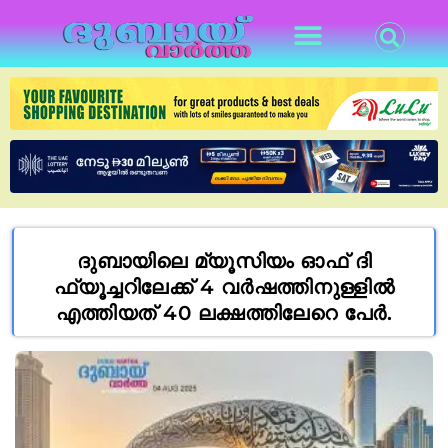
ദുബായിലെ മ്യൂസിയം ഓഫ് ദി
ഫ്യൂച്ചറിലേക്ക് 4 വർഷത്തിനുള്ളിൽ
എത്തിയത് 40 ലക്ഷത്തിലേറെ പേർ.