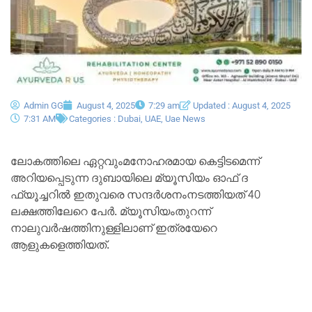
Admin GG
August 4, 2025
7:29 am
Updated : August 4, 2025
7:31 AM
Categories :
Dubai
,
UAE
,
Uae News
ലോകത്തിലെ ഏറ്റവുംമനോഹരമായ കെട്ടിടമെന്ന്
അറിയപ്പെടുന്ന ദുബായിലെ മ്യൂസിയം ഓഫ് ദ
ഫ്യൂച്ചറിൽ ഇതുവരെ സന്ദർശനംനടത്തിയത് 40
ലക്ഷത്തിലേറെ പേർ. മ്യൂസിയംതുറന്ന്
നാലുവർഷത്തിനുള്ളിലാണ് ഇത്രയേറെ
ആളുകളെത്തിയത്.