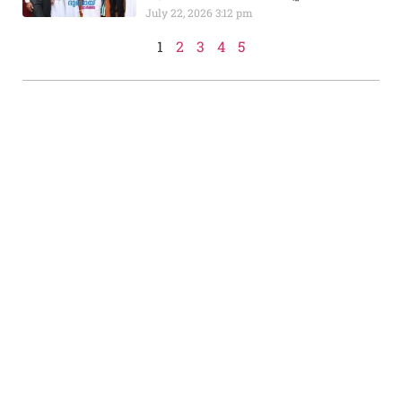
July 22, 2026
3:12 pm
1
2
3
4
5