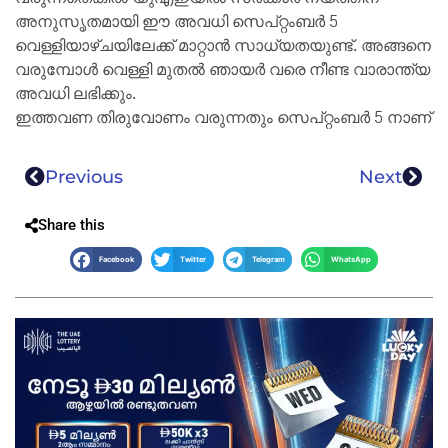
അനുസൃതമായി ഈ അവധി സെപ്റ്റംബർ 5
വെള്ളിയാഴ്ചയിലേക്ക് മാറ്റാൻ സാധ്യതയുണ്ട്. അങ്ങനെ
വരുമ്പോൾ വെള്ളി മുതൽ ഞായർ വരെ നീണ്ട വാരാന്ത്യ
അവധി ലഭിക്കും.
ഇത്തവണ തിരുവോണം വരുന്നതും സെപ്റ്റംബർ 5 നാണ്
Previous
Next
Share this
Facebook
Twitter
Telegram
WhatsApp