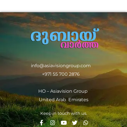
info@asiavisiongroup.com
+971 55 700 2876
HO – Asiavision Group
United Arab Emirates
Keep in touch with us.