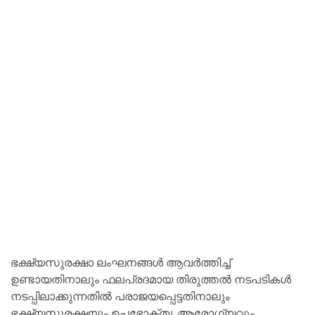
ഭക്ഷ്യസുരക്ഷാ ലംഘനങ്ങൾ ആവർത്തിച്ച്
ഉണ്ടായതിനാലും ഫലപ്രദമായ തിരുത്തൽ നടപടികൾ
നടപ്പിലാക്കുന്നതിൽ പരാജയപ്പെട്ടതിനാലും
ഭക്ഷ്യസുരക്ഷയും ഉപഭോക്തൃ ആരോഗ്യവും