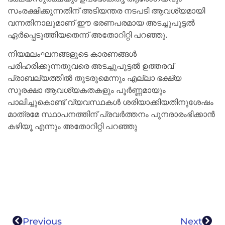
സംരക്ഷിക്കുന്നതിന് അടിയന്തര നടപടി ആവശ്യമായി
വന്നതിനാലുമാണ് ഈ ഭരണപരമായ അടച്ചുപൂട്ടൽ
ഏർപ്പെടുത്തിയതെന്ന് അതോറിറ്റി പറഞ്ഞു.
നിയമലംഘനങ്ങളുടെ കാരണങ്ങൾ
പരിഹരിക്കുന്നതുവരെ അടച്ചുപൂട്ടൽ ഉത്തരവ്
പ്രാബല്യത്തിൽ തുടരുമെന്നും എല്ലാ ഭക്ഷ്യ
സുരക്ഷാ ആവശ്യകതകളും പൂർണ്ണമായും
പാലിച്ചുകൊണ്ട് വ്യവസ്ഥകൾ ശരിയാക്കിയതിനുശേഷം
മാത്രമേ സ്ഥാപനത്തിന് പ്രവർത്തനം പുനരാരംഭിക്കാൻ
കഴിയൂ എന്നും അതോറിറ്റി പറഞ്ഞു
Previous
Next