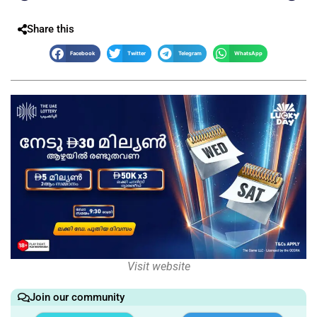
Share this
Facebook
Twitter
Telegram
WhatsApp
Visit website
Join our community