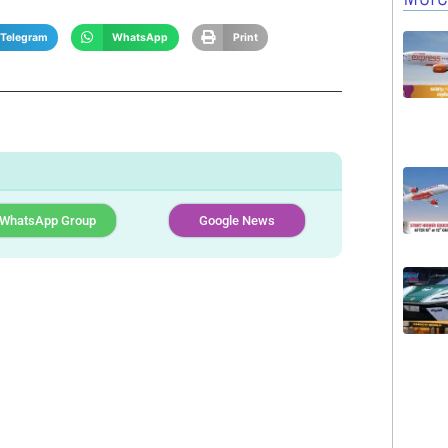
Telegram
WhatsApp
Print
WhatsApp Group
Google News