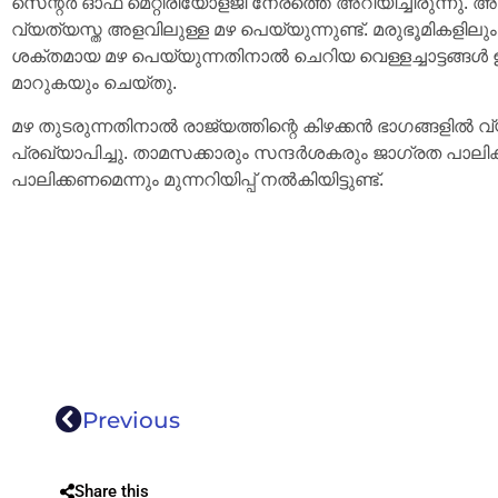
സെന്റർ ഓഫ് മെറ്റീരിയോളജി നേരത്തെ അറിയിച്ചിരുന്ന
വ്യത്യസ്ത അളവിലുള്ള മഴ പെയ്യുന്നുണ്ട്. മരുഭൂമികളിലും
ശക്തമായ മഴ പെയ്യുന്നതിനാൽ ചെറിയ വെള്ളച്ചാട്ടങ
മാറുകയും ചെയ്തു.
മഴ തുടരുന്നതിനാൽ രാജ്യത്തിന്റെ കിഴക്കൻ ഭാഗങ്ങളിൽ 
പ്രഖ്യാപിച്ചു. താമസക്കാരും സന്ദർശകരും ജാഗ്രത പാലി
പാലിക്കണമെന്നും മുന്നറിയിപ്പ് നൽകിയിട്ടുണ്ട്.
Previous
Share this