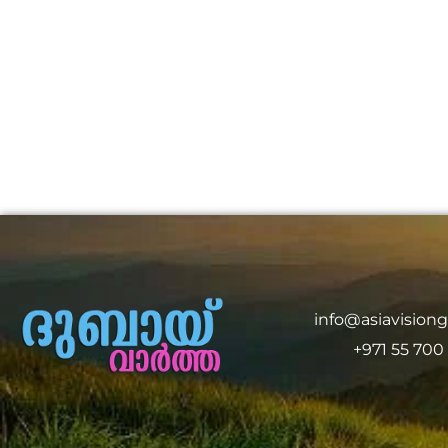
info@asiavision
+971 55 700