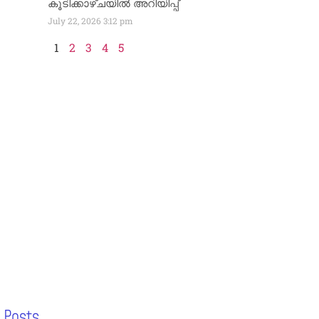
കൂടിക്കാഴ്ചയിൽ അറിയിപ്പ്
July 22, 2026
3:12 pm
1
2
3
4
5
 Posts