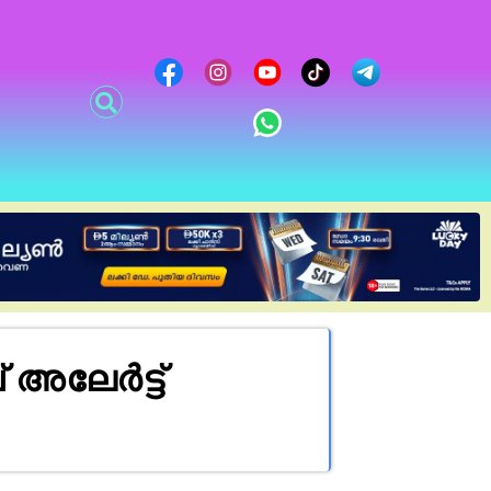
അലേർട്ട്