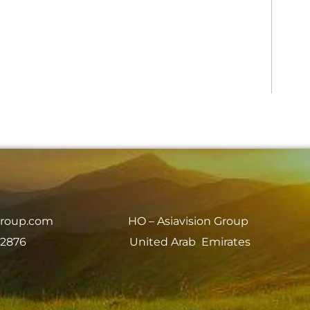
group.com
HO – Asiavision Group
 2876
United Arab Emirates