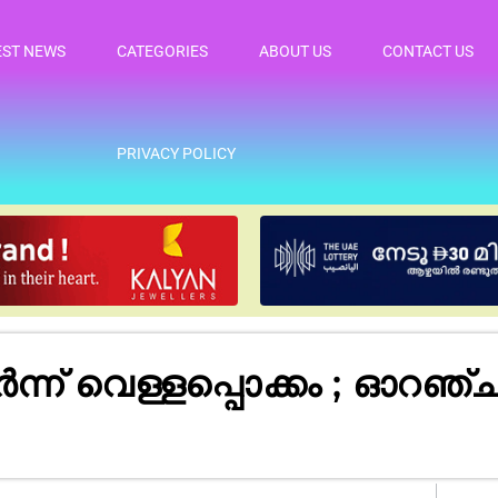
EST NEWS
CATEGORIES
ABOUT US
CONTACT US
PRIVACY POLICY
വെള്ളപ്പൊക്കം ; ഓറഞ്ച് 