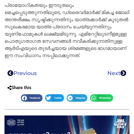
പ്രായോഗികതയും ഈടുതലും
മെച്ചപ്പെടുത്തുന്നതിലൂടെ, ഡ്രൈവർമാർക്ക് മികച്ച ജോലി
അന്തരീക്ഷം സൃഷ്ടിക്കുന്നതിനും യാത്രക്കാർക്ക് കൂടുതൽ
സുഖകരമായ യാത്ര പ്രദാനം ചെയ്യുന്നതിനും
യൂണിഫോമുകൾ ലക്ഷ്യമിടുന്നു. എമിറേറ്റിലുടനീളമുള്ള
പൊതുഗതാഗത സേവനങ്ങൾ നവീകരിക്കുന്നതിനുള്ള
ആർ‌ടി‌എയുടെ തുടർച്ചയായ ശ്രമങ്ങളുടെ ഭാഗമായാണ്
ഈ സംവിധാനം നടപ്പിലാക്കുന്നത്.
Previous
Next
Share this
Facebook
Twitter
Telegram
WhatsApp