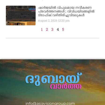
ഷാർജയിൽ വിപുലമായ നവീകരണ
പ്രവർത്തനങ്ങൾ ; വിവിധയിടങ്ങളിൽ
ട്രാഫിക് വഴിതിരിച്ചുവിടലുകൾ
August 2, 2026
12:20 pm
1
2
3
4
5
info@asiavisiongroup.com