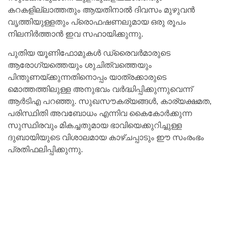
കറകളില്ലാത്തതും ആയതിനാൽ ദിവസം മുഴുവൻ
വൃത്തിയുള്ളതും പ്രൊഫഷണലുമായ ഒരു രൂപം
നിലനിർത്താൻ ഇവ സഹായിക്കുന്നു.
പുതിയ യൂണിഫോമുകൾ ഡ്രൈവർമാരുടെ
ആരോഗ്യത്തെയും ശുചിത്വത്തെയും
പിന്തുണയ്ക്കുന്നതിനൊപ്പം യാത്രക്കാരുടെ
മൊത്തത്തിലുള്ള അനുഭവം വർദ്ധിപ്പിക്കുന്നുവെന്ന്
ആർ‌ടി‌എ പറഞ്ഞു. സുഖസൗകര്യങ്ങൾ, കാര്യക്ഷമത,
പരിസ്ഥിതി അവബോധം എന്നിവ കൈകോർക്കുന്ന
സുസ്ഥിരവും മികച്ചതുമായ ഭാവിയെക്കുറിച്ചുള്ള
ദുബായിയുടെ വിശാലമായ കാഴ്ചപ്പാടും ഈ സംരംഭം
പ്രതിഫലിപ്പിക്കുന്നു.