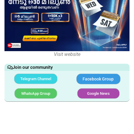
Visit website
Join our community
Telegram Channel
Facebook Group
WhatsApp Group
Google News