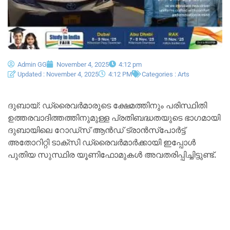
Admin GG
November 4, 2025
4:12 pm
Updated : November 4, 2025
4:12 PM
Categories :
Arts
ദുബായ്: ഡ്രൈവർമാരുടെ ക്ഷേമത്തിനും പരിസ്ഥിതി
ഉത്തരവാദിത്തത്തിനുമുള്ള പ്രതിബദ്ധതയുടെ ഭാഗമായി
ദുബായിലെ റോഡ്സ് ആൻഡ് ട്രാൻസ്പോർട്ട്
അതോറിറ്റി ടാക്സി ഡ്രൈവർമാർക്കായി ഇപ്പോൾ
പുതിയ സുസ്ഥിര യൂണിഫോമുകൾ അവതരിപ്പിച്ചിട്ടുണ്ട്.