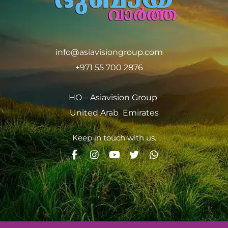
info@asiavisiongroup.com
+971 55 700 2876
HO – Asiavision Group
United Arab Emirates
Keep in touch with us.