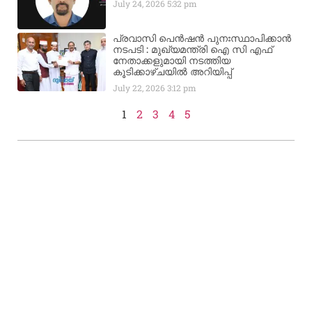
July 24, 2026
5:32 pm
പ്രവാസി പെൻഷൻ പുനഃസ്ഥാപിക്കാൻ
നടപടി : മുഖ്യമന്ത്രി ഐ സി എഫ്
നേതാക്കളുമായി നടത്തിയ
കൂടിക്കാഴ്ചയിൽ അറിയിപ്പ്
July 22, 2026
3:12 pm
1
2
3
4
5