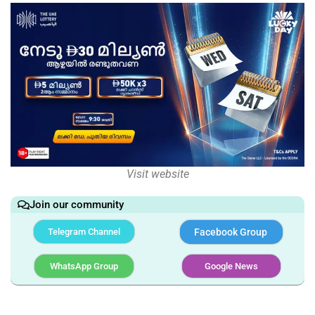
Visit website
Join our community
Telegram Channel
Facebook Group
WhatsApp Group
Google News