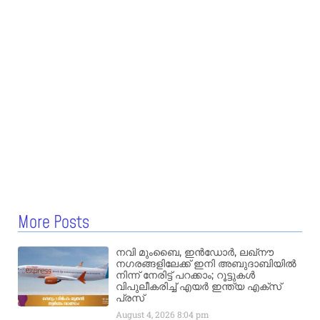
More Posts
നവി മുംബൈ, ഇൻഡോർ, ലഖ്നൗ
നഗരങ്ങളിലേക്ക് ഇനി അബുദാബിയിൽ
നിന്ന് നേരിട്ട് പറക്കാം; റൂട്ടുകൾ
വിപുലീകരിച്ച് എയർ ഇന്ത്യ എക്സ്
പ്രസ്
August 4, 2026
8:04 pm