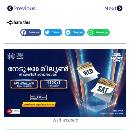
Previous
Next
Share this
Facebook
Twitter
Telegram
WhatsApp
Visit website