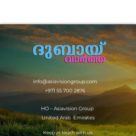
info@asiavisiongroup.com
+971 55 700 2876
HO – Asiavision Group
United Arab Emirates
Keep in touch with us.