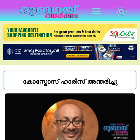
കോസ്മോസ് ഹാരിസ് അന്തരിച്ചു