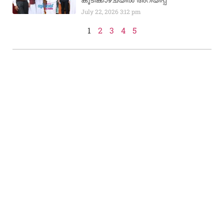
കൂടിക്കാഴ്ചയിൽ അറിയിപ്പ്
July 22, 2026
3:12 pm
1
2
3
4
5