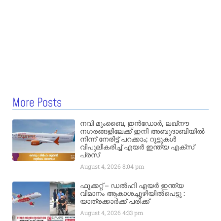
More Posts
നവി മുംബൈ, ഇൻഡോർ, ലഖ്നൗ
നഗരങ്ങളിലേക്ക് ഇനി അബുദാബിയിൽ
നിന്ന് നേരിട്ട് പറക്കാം; റൂട്ടുകൾ
വിപുലീകരിച്ച് എയർ ഇന്ത്യ എക്സ്
പ്രസ്
August 4, 2026
8:04 pm
ഫൂക്കറ്റ് – ഡൽഹി എയര്‍ ഇന്ത്യ
വിമാനം ആകാശച്ചുഴിയില്‍പെട്ടു :
യാത്രക്കാര്‍ക്ക് പരിക്ക്
August 4, 2026
4:33 pm