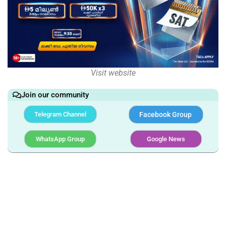
Visit website
Join our community
Telegram Channel
Facebook Group
WhatsApp Group
Google News