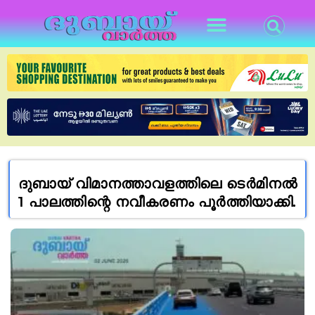
ദുബായ് വിമാനത്താവളത്തിലെ ടെർമിനൽ
1 പാലത്തിന്റെ നവീകരണം പൂർത്തിയാക്കി.