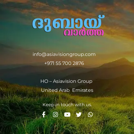
info@asiavisiongroup.com
+971 55 700 2876
HO – Asiavision Group
United Arab Emirates
Keep in touch with us.