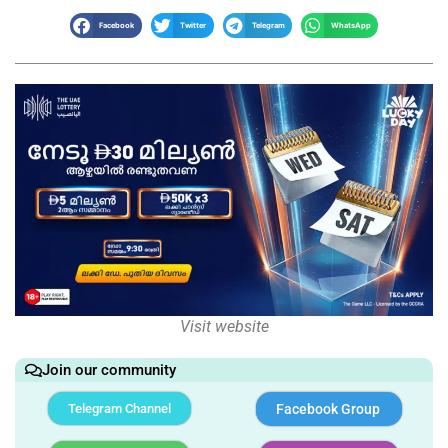
Facebook
Twitter
Telegram
WhatsApp
Visit website
Join our community
Telegram Channel
Facebook Group