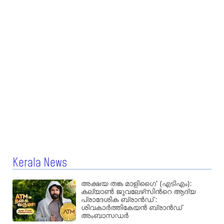
Kerala News
അക്ഷയ തങ്ക മാളിഗൈ’ (എടിഎം):
കല്യാണ്‍ ജുവലേഴ്‌സിന്‍റെ ആദ്യ
പ്രാദേശിക ബ്രാന്‍ഡ് :
ശിവകാര്‍ത്തികേയന്‍ ബ്രാന്‍ഡ്
അംബാസഡര്‍