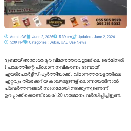
Admin GG
June 2, 2026
5:39 pm
Updated : June 2, 2026
5:39 PM
Categories :
Dubai
,
UAE
,
Uae News
ദുബായ് അന്താരാഷ്ട്ര വിമാനത്താവളത്തിലെ ടെർമിനൽ
1 പാലത്തിന്റെ പ്രധാന നവീകരണം ദുബായ്
എയർപോർട്ട്സ് പൂർത്തിയാക്കി, വിമാനത്താവളത്തിലെ
ഏറ്റവും തിരക്കേറിയ കാലഘട്ടങ്ങളിലൊന്നായതിനാൽ
പ്രവർത്തനങ്ങൾ സുഗമമായി നടക്കുന്നുണ്ടെന്ന്
ഉറപ്പാക്കിക്കൊണ്ട് ശേഷി 20 ശതമാനം വർദ്ധിപ്പിച്ചിട്ടുണ്ട്.