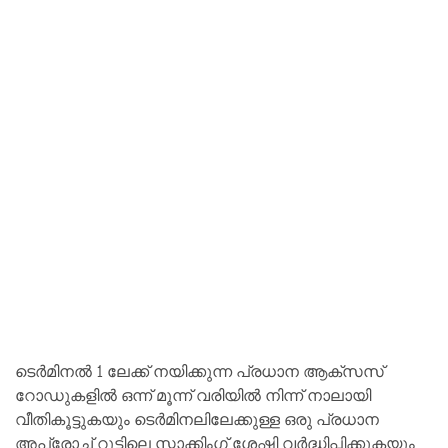
ടെർമിനൽ 1 ലേക്ക് നയിക്കുന്ന പ്രധാന ആക്‌സസ്
റോഡുകളിൽ ഒന്ന് മൂന്ന് വരിയിൽ നിന്ന് നാലായി
വീതികൂട്ടുകയും ടെർമിനലിലേക്കുള്ള ഒരു പ്രധാന
അപ്രോച്ച് റൂട്ടിലെ സ്റ്റാക്കിംഗ് ശേഷി വർദ്ധിപ്പിക്കുകയും