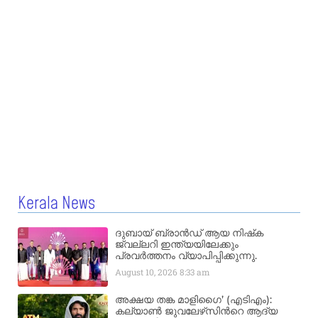
Kerala News
ദുബായ് ബ്രാൻഡ് ആയ നിഷ്‌ക
ജ്വല്ലറി ഇന്ത്യയിലേക്കും
പ്രവർത്തനം വ്യാപിപ്പിക്കുന്നു.
August 10, 2026
8:33 am
അക്ഷയ തങ്ക മാളിഗൈ’ (എടിഎം):
കല്യാണ്‍ ജുവലേഴ്‌സിന്‍റെ ആദ്യ