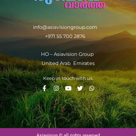
info@asiavisiongroup.com
+971 55 700 2876
HO – Asiavision Group
United Arab Emirates
Keep in touch with us.
Asiavision © all rights reserved