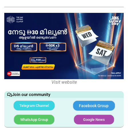
Visit website
Join our community
Telegram Channel
Facebook Group
WhatsApp Group
Google News