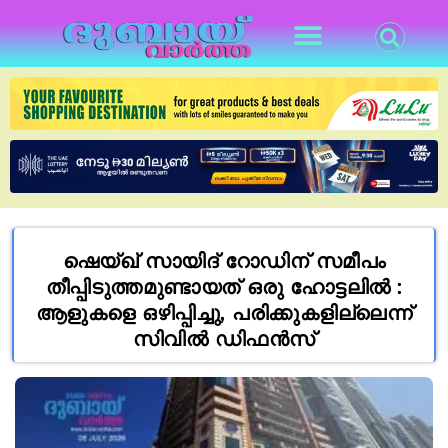
ഷെയ്ഖ് സായിദ് റോഡിന് സമീപം
തീപ്പിടുത്തമുണ്ടായത് ഒരു ഹോട്ടലിൽ :
ആളുകളെ ഒഴിപ്പിച്ചു, പരിക്കുകളില്ലെന്ന്
സിവിൽ ഡിഫൻസ്