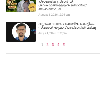
പ്രാദേശിക ബ്രാന്‍ഡ് :
ശിവകാര്‍ത്തികേയന്‍ ബ്രാന്‍ഡ്
അംബാസഡര്‍
August 3, 2026
12:25 pm
ഹൃദയാ ഘാതം : കൊല്ലം കൊട്ടിയം
സ്വദേശി യുവാവ് അജ്മാനിൽ മരിച്ചു
July 24, 2026
5:32 pm
1
2
3
4
5