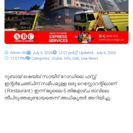
Admin GG
July 6, 2026
12:07 pm
Updated : July 6, 2026
12:07 PM
Categories :
Dubai
,
Info
,
UAE
,
Uae News
ദുബായ് ഷെയ്ഖ് സായിദ് റോഡിലെ ഫസ്റ്റ്
ഇന്റർചേഞ്ചിന് സമീപമുള്ള ഒരു റെസ്റ്റോറന്റിലാണ്
(Restaurant) ഇന്ന് ജൂലൈ 6 തിങ്കളാഴ്ച രാവിലെ
തീപിടുത്തമുണ്ടായതെന്ന് അധികൃതർ അറിയിച്ചു.