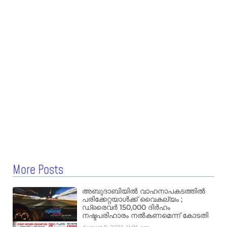
More Posts
അബുദാബിയിൽ വാഹനാപകടത്തിൽ
പരിക്കേറ്റയാൾക്ക് വൈകല്യം ;
ഡ്രൈവർ 150,000 ദിർഹം
നഷ്ടപരിഹാരം നൽകണമെന്ന് കോടതി
August 9, 2026
11:06 am