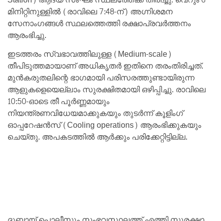
മിനിറ്റിനുള്ളിൽ (രാവിലെ 7:48-ന്) അഗ്നിശമന
സേനാംഗങ്ങൾ സ്ഥലത്തെത്തി രക്ഷാപ്രവർത്തനം
ആരംഭിച്ചു.
ഇടത്തരം സ്വഭാവത്തിലുള്ള (Medium-scale)
തീപിടുത്തമായാണ് അധികൃതർ ഇതിനെ തരംതിരിച്ചത്.
മുൻകരുതലിന്റെ ഭാഗമായി പരിസരത്തുണ്ടായിരുന്ന
ആളുകളെയെല്ലാം സുരക്ഷിതമായി ഒഴിപ്പിച്ചു. രാവിലെ
10:50-ഓടെ തീ പൂർണ്ണമായും
നിയന്ത്രണവിധേയമാക്കുകയും തുടർന്ന് കൂളിംഗ്
ഓപ്പറേഷൻസ് (Cooling operations) ആരംഭിക്കുകയും
ചെയ്തു. അപകടത്തിൽ ആർക്കും പരിക്കേറ്റിട്ടില്ല.
ദുബായ് പൊലീസും സംഭവസ്ഥലത്ത് എത്തി സുരക്ഷാ