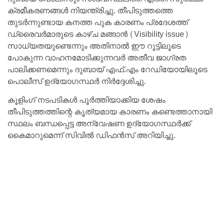
ക്രമീകരണങ്ങൾ നിയന്ത്രിച്ചു. തീപിടുത്തത്തെ
തുടർന്നുണ്ടായ കനത്ത പുക കാരണം പ്രദേശത്ത്
ഡ്രൈവർമാരുടെ കാഴ്ച മങ്ങാൻ (Visibility issue)
സാധ്യതയുണ്ടെന്നും അതിനാൽ ഈ റൂട്ടിലൂടെ
പോകുന്ന വാഹനമോടിക്കുന്നവർ അതീവ ജാഗ്രത
പാലിക്കണമെന്നും ദുബായ് എഫ്.എം റേഡിയോയിലൂടെ
പൊലീസ് ഉദ്യോഗസ്ഥർ നിർദ്ദേശിച്ചു.
കൂളിംഗ് നടപടികൾ പൂർത്തിയാക്കിയ ശേഷം
തീപിടുത്തത്തിന്റെ കൃത്യമായ കാരണം കണ്ടെത്താനായി
സ്ഥലം ബന്ധപ്പെട്ട അന്വേഷണ ഉദ്യോഗസ്ഥർക്ക്
കൈമാറുമെന്ന് സിവിൽ ഡിഫൻസ് അറിയിച്ചു.