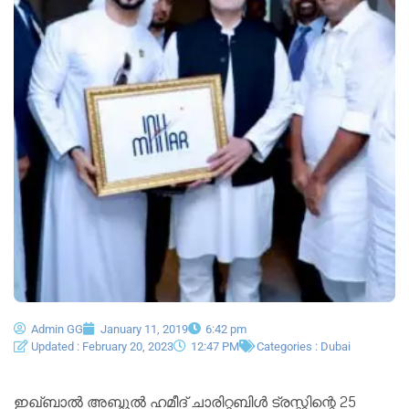
Admin GG
January 11, 2019
6:42 pm
Updated : February 20, 2023
12:47 PM
Categories :
Dubai
ഇഖ്ബാൽ അബ്ദുൽ ഹമീദ് ചാരിറ്റബിൾ ട്രസ്റ്റിന്റെ 25