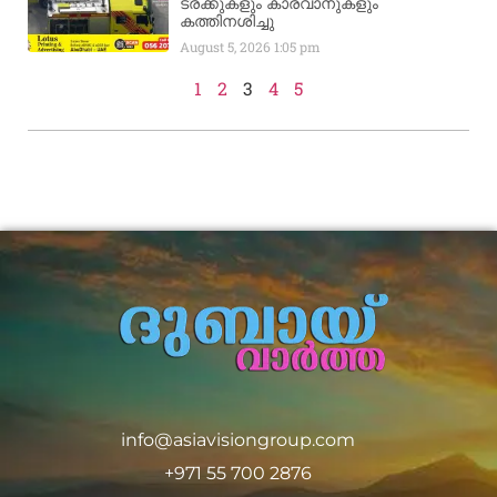
ട്രക്കുകളും കാരവാനുകളും
കത്തിനശിച്ചു
August 5, 2026
1:05 pm
1
2
3
4
5
info@asiavisiongroup.com
+971 55 700 2876