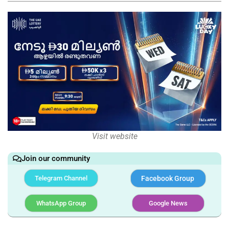
Visit website
Join our community
Telegram Channel
Facebook Group
WhatsApp Group
Google News