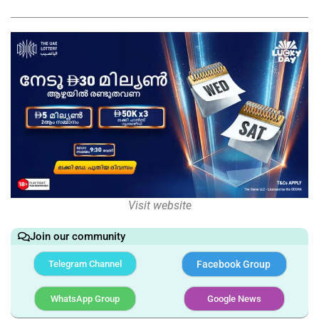
Visit website
Join our community
Telegram Channel
Facebook Group
WhatsApp Group
Google News