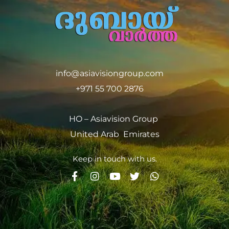
info@asiavisiongroup.com
+971 55 700 2876
HO – Asiavision Group
United Arab Emirates
Keep in touch with us.