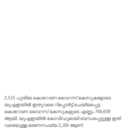
2,515 പുതിയ കൊറോണ വൈറസ് കേസുകളോടെ
യുഎഇയിൽ ഇതുവരെ റിപ്പോർട്ട് ചെയ്യപ്പെട്ട
കൊറോണ വൈറസ് കേസുകളുടെ എണ്ണം 769,608
ആയി. യുഎഇയിൽ കോവിഡുമായി ബന്ധപ്പെട്ടുള്ള ഇത്
വരെയുള്ള മരണസംഖ്യ 2,169 ആണ്.