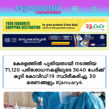
കേരളത്തില്‍ പുതിയതായി നടത്തിയ
71,120 പരിശോധനകളിലൂടെ 3640 പേര്‍ക്ക്
കൂടി കോവിഡ്-19 സ്ഥിരീകരിച്ചു, 30
മരണങ്ങളും #january4