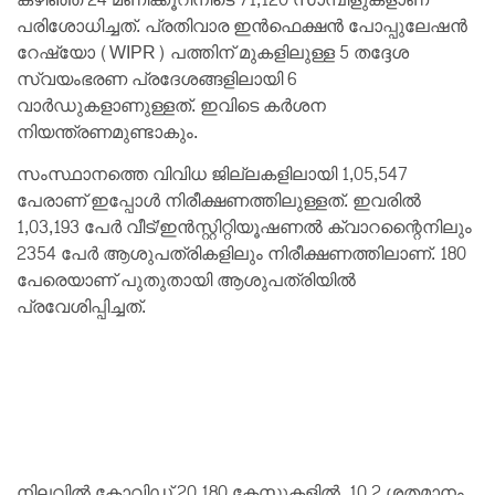
പരിശോധിച്ചത്. പ്രതിവാര ഇന്‍ഫെക്ഷന്‍ പോപ്പുലേഷന്‍
റേഷ്യോ (WIPR) പത്തിന് മുകളിലുള്ള 5 തദ്ദേശ
സ്വയംഭരണ പ്രദേശങ്ങളിലായി 6
വാര്‍ഡുകളാണുള്ളത്. ഇവിടെ കര്‍ശന
നിയന്ത്രണമുണ്ടാകും.
സംസ്ഥാനത്തെ വിവിധ ജില്ലകളിലായി 1,05,547
പേരാണ് ഇപ്പോള്‍ നിരീക്ഷണത്തിലുള്ളത്. ഇവരില്‍
1,03,193 പേര്‍ വീട്/ഇന്‍സ്റ്റിറ്റിയൂഷണല്‍ ക്വാറന്റൈനിലും
2354 പേര്‍ ആശുപത്രികളിലും നിരീക്ഷണത്തിലാണ്. 180
പേരെയാണ് പുതുതായി ആശുപത്രിയില്‍
പ്രവേശിപ്പിച്ചത്.
നിലവില്‍ കോവിഡ് 20,180 കേസുകളില്‍, 10.2 ശതമാനം