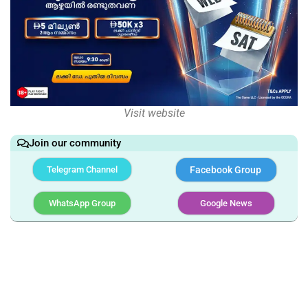
Visit website
Join our community
Telegram Channel
Facebook Group
WhatsApp Group
Google News