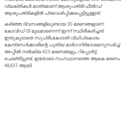
വ്യക്തികള്‍ മാത്രമാണ് ആശുപത്രി/ഫീല്‍ഡ്
ആശുപത്രികളില്‍ പ്രവേശിപ്പിക്കപ്പെട്ടിട്ടുള്ളത്.
കഴിഞ്ഞ ദിവസങ്ങളിലുണ്ടായ 30 മരണങ്ങളാണ്
കോവിഡ്-19 മൂലമാണെന്ന് ഇന്ന് സ്ഥിരീകരിച്ചത്.
ഇതുകൂടാതെ സുപ്രീംകോടതി വിധിപ്രകാരം
കേന്ദ്രസര്‍ക്കാരിന്റെ പുതിയ മാര്‍ഗനിര്‍ദേശമനുസരിച്ച്
അപ്പീല്‍ നല്‍കിയ 423 മരണങ്ങളും റിപ്പോര്‍ട്ട്
ചെയ്തിട്ടുണ്ട്. ഇതോടെ സംസ്ഥാനത്തെ ആകെ മരണം
48,637 ആയി.