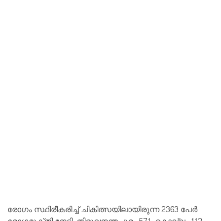
രോഗം സ്ഥിരീകരിച്ച് ചികിത്സയിലായിരുന്ന 2363 പേര്‍