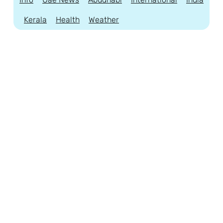
Kerala
Health
Weather