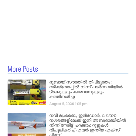
More Posts
ദുബായ് സൗത്തിൽ തീപിടുത്തം :
വർക്ക്‌ഷോപ്പിൽ നിന്ന് പടർന്ന തീയിൽ
ട്രക്കുകളും കാരവാനുകളും
കത്തിനശിച്ചു
August 5, 2026
1:05 pm
നവി മുംബൈ, ഇൻഡോർ, ലഖ്നൗ
നഗരങ്ങളിലേക്ക് ഇനി അബുദാബിയിൽ
നിന്ന് നേരിട്ട് പറക്കാം; റൂട്ടുകൾ
വിപുലീകരിച്ച് എയർ ഇന്ത്യ എക്സ്
പ്രസ്