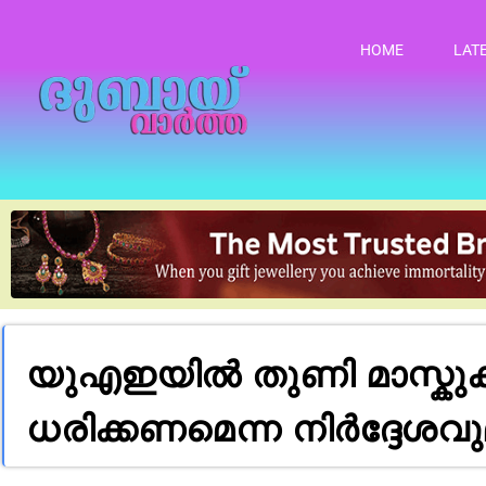
HOME
LAT
യുഎഇയിൽ തുണി മാസ്കുകൾ
ധരിക്കണമെന്ന നിർദ്ദേശവ