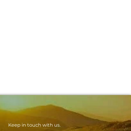
Keep in touch with us.