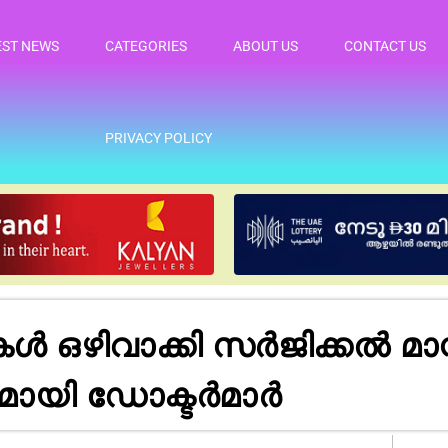
EST NEWS
CATEGORIES
ABOUT US
CONTACT US
PRIVACY POLICY
 ഒഴിവാക്കി സർജിക്കൽ മാ
ുമായി ഡോക്ടർമാർ