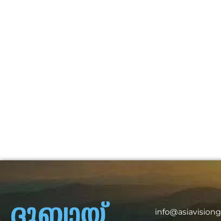
info@asiavision