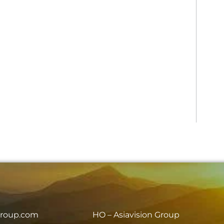
group.com
HO – Asiavision Group