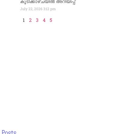
കൂടിക്കാഴ്ചയിൽ അറിയിപ്പ്
July 22, 2026
3:12 pm
1
2
3
4
5
 Posts