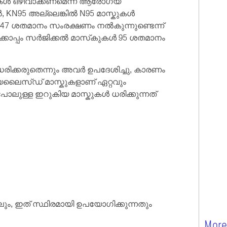
സ്കുകൾ ഒഴിവാക്കണമെന്ന് ആരോഗ്യ
, KN95 അല്ലെങ്കിൽ N95 മാസ്കുകൾ
ം 47 ശതമാനം സംരക്ഷണം നൽകുന്നുണ്ടെന്ന്
‌ക്കൊപ്പം സർജിക്കൽ മാസ്‌കുകൾ 95 ശതമാനം
ിക്കരുതെന്നും അവർ ഉപദേശിച്ചു, കാരണം
യലൈസ്ഡ് മാസ്കുകളാണ് ഏറ്റവും
ലുള്ള ഇറുകിയ മാസ്കുകൾ ധരിക്കുന്നത്
ം, ഇത് സ്ഥിരമായി ഉപയോഗിക്കുന്നതും
More