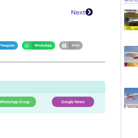
Next
Telegram
WhatsApp
Print
WhatsApp Group
Google News