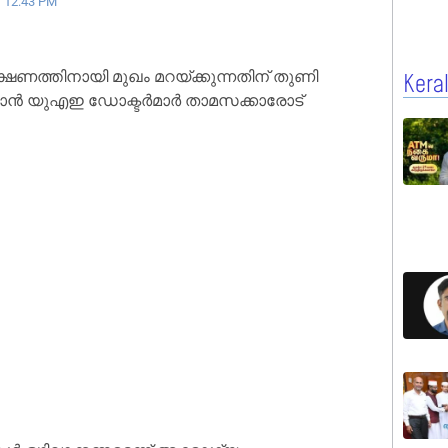
12:43 PM
ക്ഷണത്തിനായി മുഖം മറയ്ക്കുന്നതിന് തുണി
Kera
ക്കാൻ യുഎഇ ഡോക്ടർമാർ താമസക്കാരോട്