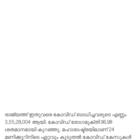
രാജ്യത്ത് ഇതുവരെ കോവിഡ് ബാധിച്ചവരുടെ എണ്ണം
3,55,28,004 ആയി. കോവിഡ് രോഗമുക്തി 96.98
ശതമാനമായി കുറഞ്ഞു. മഹാരാഷ്ട്രയിലാണ് 24
മണിക്കൂറിനിടെ ഏറ്റവും കൂടുതല്‍ കോവിഡ് കേസുകള്‍