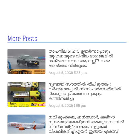
More Posts
താപനില 51.2°C ഉയർന്നപ്പോഴും
യുഎഇയുടെ വിവിധ ഭാഗങ്ങളിൽ
ശക്തമായ മഴ. : ആഗസ്റ്റ് 7 വരെ
ജാഗ്രതാ നിർദ്ദേശം
August 5, 2026
5:28 pm
ദുബായ് സൗത്തിൽ തീപിടുത്തം :
വർക്ക്‌ഷോപ്പിൽ നിന്ന് പടർന്ന തീയിൽ
ട്രക്കുകളും കാരവാനുകളും
കത്തിനശിച്ചു
August 5, 2026
1:05 pm
നവി മുംബൈ, ഇൻഡോർ, ലഖ്നൗ
നഗരങ്ങളിലേക്ക് ഇനി അബുദാബിയിൽ
നിന്ന് നേരിട്ട് പറക്കാം; റൂട്ടുകൾ
വിപുലീകരിച്ച് എയർ ഇന്ത്യ എക്സ്