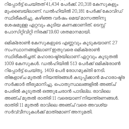
റിപ്പോര്‍ട്ട് ചെയ്തത് 41,434 പേര്‍ക്ക്. 20,318 കേസുകളും
മുംബൈയിലാണ്. ഡല്‍ഹിയില്‍ 20,181 പേര്‍ക്ക് കോവിഡ്
സ്ഥിരീകരിച്ചു. കഴിഞ്ഞ വര്‍ഷം മെയ് മാസത്തിനു
ശേഷമുള്ള ഏറ്റവും കൂടിയ കണക്കാണിത്. ടെസ്റ്റ്
പോസിറ്റിവിറ്റി നിരക്ക് 19.60 ശതമാനമായി.
ഒമിക്രോണ്‍ കേസുകളുടെ എണ്ണവും കൂടുകയാണ്. 27
സംസ്ഥാനങ്ങളിലാണ് ഇതുവരെ ഒമിക്രോണ്‍
സ്ഥിരീകരിച്ചത്. മഹാരാഷ്ട്രയിലാണ് ഏറ്റവും കൂടുതല്‍
1009 കേസുകള്‍. ഡല്‍ഹിയില്‍ 513 പേര്‍ക്ക് ഒമിക്രോണ്‍
റിപ്പോര്‍ട്ട് ചെയ്തു. 1409 പേര്‍ രോഗമുക്തി നേടി.
തിങ്കളാഴ്ച മുതല്‍ നിയന്ത്രങ്ങള്‍ കടുപ്പിക്കാന്‍ മഹാരാഷ്ട്ര
സര്‍ക്കാര്‍ തീരുമാനിച്ചു. പൊതുസ്ഥലങ്ങളില്‍ അഞ്ച്
പേരില്‍ കൂടുതല്‍ ഒത്തുചേരാന്‍ പാടില്ല. രാവിലെ
അഞ്ച് മുതല്‍ രാത്രി 11 വരെയാണ് നിയന്ത്രണങ്ങള്‍.
രാത്രി 11 മുതല്‍ രാവിലെ അഞ്ച് വരെ അവശ്യ
സര്‍വ്വീസുകള്‍ക്ക് മാത്രമാണ് അനുമതി.