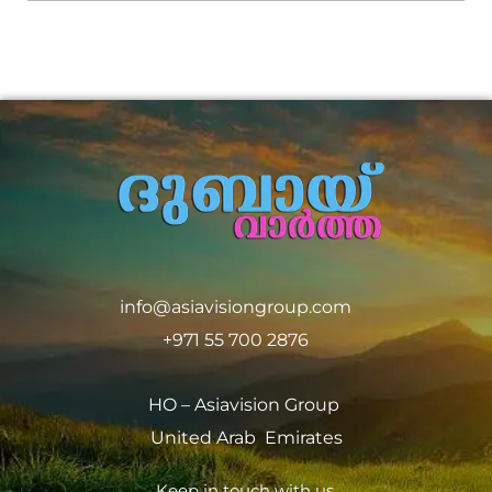
info@asiavisiongroup.com
+971 55 700 2876
HO – Asiavision Group
United Arab Emirates
Keep in touch with us.