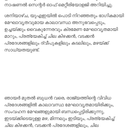
നാഷണൽ സെന്റർ ഓഫ് മെറ്റീരിയോളജി അറിയിച്ചു.
ശനിയാഴ്ച, യുഎഇയിൽ പൊടി നിറഞ്ഞതും ഭാഗികമായി
മേഘാവൃതവുമായ കാലാവസ്ഥ അനുഭവപ്പെടും,
ഉച്ചയ്ക്കും വൈകുന്നേരവും ക്രമേണ മേഘാവൃതമായി
മാറും, പ്രത്യേകിച്ച് ചില കിഴക്കൻ, വടക്കൻ
പ്രദേശങ്ങളിലും ദ്വീപുകളിലും കടലിലും, മഴയ്ക്ക്
സാധ്യതയുണ്ട്.
ഞായർ മുതൽ ബുധൻ വരെ, രാജ്യത്തിന്റെ വിവിധ
പ്രദേശങ്ങളിൽ കാലാവസ്ഥ മേഘാവൃതമായിരിക്കും,
സംവഹന മേഘങ്ങളുമായി ബന്ധപ്പെട്ടിരിക്കുന്നു,
ഇടയ്‌ക്കിടെയുള്ള മഴ, മിന്നലും ഇടിയും, പ്രത്യേകിച്ച്
ചില കിഴക്കൻ, വടക്കൻ പ്രദേശങ്ങളിലും, ചില