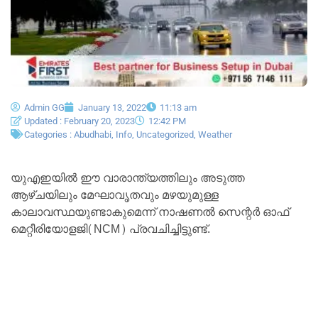
Admin GG
January 13, 2022
11:13 am
Updated : February 20, 2023
12:42 PM
Categories :
Abudhabi
,
Info
,
Uncategorized
,
Weather
യുഎഇയിൽ ഈ വാരാന്ത്യത്തിലും അടുത്ത
ആഴ്ചയിലും മേഘാവൃതവും മഴയുമുള്ള
കാലാവസ്ഥയുണ്ടാകുമെന്ന് നാഷണൽ സെന്റർ ഓഫ്
മെറ്റീരിയോളജി(NCM) പ്രവചിച്ചിട്ടുണ്ട്.