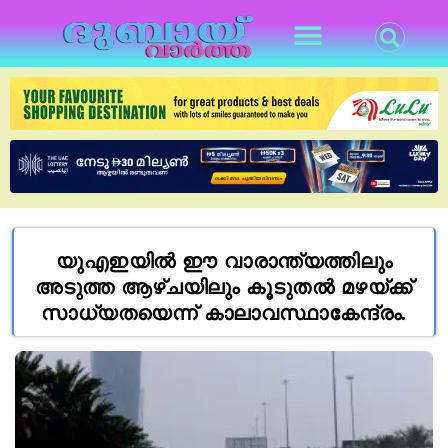
യുഎഇയിൽ ഈ വാരാന്ത്യത്തിലും
അടുത്ത ആഴ്ചയിലും കൂടുതൽ മഴയ്ക്ക്
സാധ്യതയെന്ന് കാലാവസ്ഥാകേന്ദ്രം.