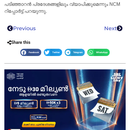
പടിഞ്ഞാറൻ പ്രദേശങ്ങളിലും വ്യാപിക്കുമെന്നും NCM
റിപ്പോർട്ട് പറയുന്നു.
Previous
Next
Share this
Facebook
Twitter
Telegram
WhatsApp