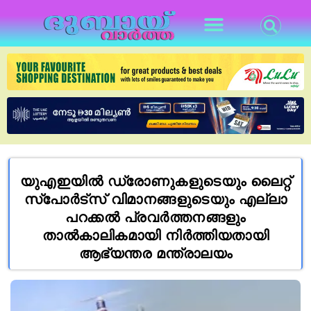
യുഎഇയിൽ ഡ്രോണുകളുടെയും ലൈറ്റ്
സ്‌പോർട്‌സ് വിമാനങ്ങളുടെയും എല്ലാ
പറക്കൽ പ്രവർത്തനങ്ങളും
താൽകാലികമായി നിർത്തിയതായി
ആഭ്യന്തര മന്ത്രാലയം