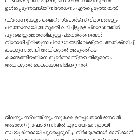
സഹകരിച്ചാണ് എയർ, സെയിൽ സ്പോട്ടുകൾ
ഉൾപ്പെടുന്നവയ്ക്ക് നിരോധനം ഏർപ്പെടുത്തിയത്.
ഡ്രോണുകളും ലൈറ്റ് സ്‌പോർട്‌സ് വിമാനങ്ങളും
പറത്താനായി അനുമതി ലഭിച്ചിട്ടുള്ള പ്രദേശത്തിന്
പുറമെ ഇത്തരത്തിലുള്ള പ്രവർത്തനങ്ങൾ
നിരോധിച്ചിരിക്കുന്ന പ്രദേശങ്ങളിലേക്ക് ഇവ അതിക്രമിച്ച്
കടക്കുന്നതായി അധികൃതർ അടുത്തിടെ
കണ്ടെത്തിയതിനെ തുടർന്നാണ് ഈ തീരുമാനം
അധികൃതർ കൈകൊണ്ടിരിക്കുന്നത്.
ജീവനും സ്വത്തിനും സുരക്ഷ ഉറപ്പാക്കാൻ ജനറൽ
അതോറിറ്റി ഫോർ സിവിൽ ഏവിയേഷനുമായി
സംയുക്തമായി പുറപ്പെടുവിച്ച നിർദ്ദേശങ്ങൾ മാനിക്കാൻ
പൊതുജനങ്ങളോടും സമൂഹത്തോടും ആഭ്യന്തര