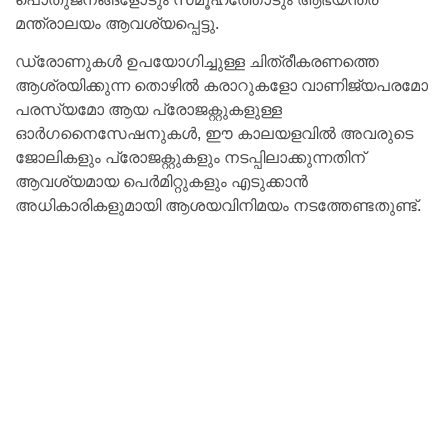
മന്ത്രാലയം ആവശ്യപ്പെട്ടു.
ഡ്രോണുകൾ ഉപയോഗിച്ചുള്ള ചിത്രീകരണത്തെ
ആശ്രയിക്കുന്ന തൊഴിൽ കരാറുകളോ വാണിജ്യപരമോ
പരസ്യമോ ​​ആയ പ്രോജക്റ്റുകളുള്ള
ഓർഗനൈസേഷനുകൾ, ഈ കാലയളവിൽ അവരുടെ
ജോലികളും പ്രോജക്റ്റുകളും നടപ്പിലാക്കുന്നതിന്
ആവശ്യമായ പെർമിറ്റുകളും എടുക്കാൻ
അധികാരികളുമായി ആശയവിനിമയം നടത്തേണ്ടതുണ്ട്.