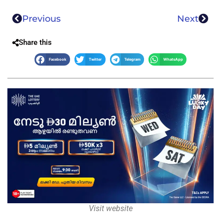
Previous
Next
Share this
Facebook
Twitter
Telegram
WhatsApp
Visit website