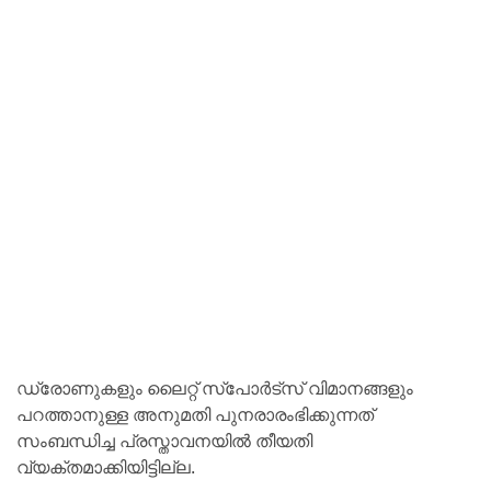
ഡ്രോണുകളും ലൈറ്റ് സ്‌പോർട്‌സ് വിമാനങ്ങളും
പറത്താനുള്ള അനുമതി പുനരാരംഭിക്കുന്നത്
സംബന്ധിച്ച പ്രസ്താവനയിൽ തീയതി
വ്യക്തമാക്കിയിട്ടില്ല.