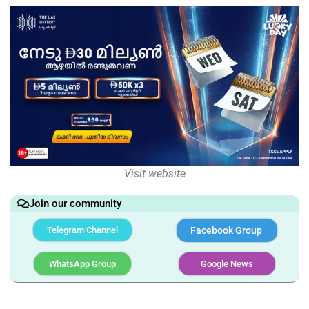
Visit website
Join our community
Telegram Channel
Facebook Group
WhatsApp Group
Google News