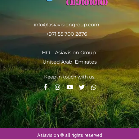
info@asiavisiongroup.com
+971 55 700 2876
HO – Asiavision Group
United Arab Emirates
Keep in touch with us.
Asiavision © all rights reserved