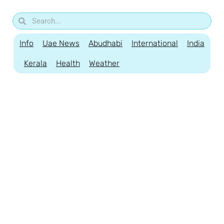
Info
Uae News
Abudhabi
International
India
Kerala
Health
Weather