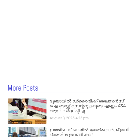
More Posts
ദുബായിൽ ഡ്രൈവിംഗ് ലൈസൻസ്
ഐ ടെസ്റ്റ് സെന്ററുകളുടെ എണ്ണം 434
ആയി വർദ്ധിപ്പിച്ചു
August 3, 2026
4:25 pm
ഇത്തിഹാദ് റെയിൽ യാത്രക്കാർക്ക് ഇനി
ട്രെയിൻ ഇറങ്ങി കാർ