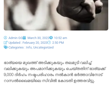
Admin GG
March 30, 2022
10:52 am
Updated : February 20, 2023
2:50 PM
Categories :
Info
,
Uncategorized
ഭാര്യയെ മുഖത്ത് അടിക്കുകയും തലമുടി വലിച്ച്
വലിക്കുകയും അപമാനിക്കുകയും ചെയ്തതിന് ഭാര്യക്ക്
9,000 ദിർഹം നഷ്ടപരിഹാരം നൽകാൻ ഭർത്താവിനോട്
റാസൽഖൈമയിലെ സിവിൽ കോടതി ഉത്തരവിട്ടു.