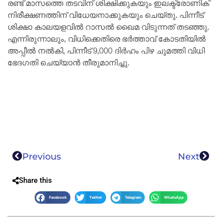
രണ്ട് മാസത്തെ തടവിന് ശിക്ഷിക്കുകയും ഇലക്ട്രോണിക്
നിരീക്ഷണത്തിന് വിധേയനാക്കുകയും ചെയ്തു. പിന്നീട്
ശിക്ഷാ കാലയളവിൽ റാസൽ ഖൈമ വിടുന്നത് തടഞ്ഞു.
എന്നിരുന്നാലും, വിധിക്കെതിരെ ഭർത്താവ് കോടതിയിൽ
അപ്പീൽ നൽകി, പിന്നീട് 9,000 ദിർഹം പിഴ ചുമത്തി വിധി
ഭേദഗതി ചെയ്യാൻ തീരുമാനിച്ചു.
Previous
Next
Share this
Facebook
Twitter
Telegram
WhatsApp