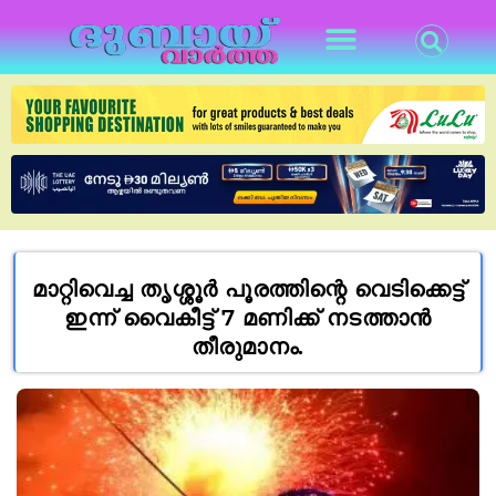
മാറ്റിവെച്ച തൃശ്ശൂര്‍ പൂരത്തിന്റെ വെടിക്കെട്ട്
ഇന്ന് വൈകീട്ട് 7 മണിക്ക് നടത്താൻ
തീരുമാനം.