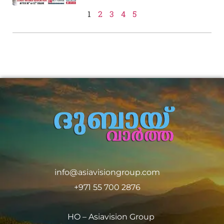
1
2
3
4
5
info@asiavisiongroup.com
+971 55 700 2876
HO – Asiavision Group