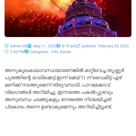
Admin GG
May 11, 2022
8:10 am
Updated : February 20, 2023
2:33 PM
Categories :
Info
,
Kerala
അനുകൂലകാലാവസ്ഥയാണെങ്കിൽ മാറ്റിവെച്ച തൃശ്ശൂര്‍
പൂരത്തിന്റെ വെടിക്കെട്ട് ഇന്ന് മെയ് 11 ന് വൈകീട്ട് ഏഴ്
മണിക്ക് നടത്തുമെന്ന് തിരുവമ്പാടി, പാറമേക്കാവ്
വിഭാഗങ്ങള്‍ അറിയിച്ചു. ഇന്നത്തെ പകല്‍പ്പൂരവും
അനുബന്ധ ചടങ്ങുകളും നേരത്തെ നിശ്ചയിച്ചത്
പ്രകാരം തന്നെ ഉണ്ടാകുമെന്നും അറിയിച്ചിട്ടുണ്ട്.