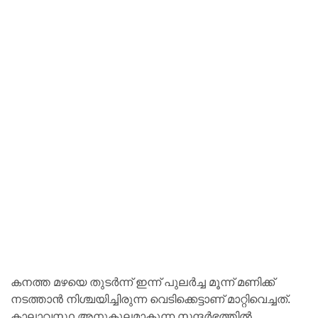
കനത്ത മഴയെ തുടര്‍ന്ന് ഇന്ന് പുലര്‍ച്ച മൂന്ന് മണിക്ക്
നടത്താന്‍ നിശ്ചയിച്ചിരുന്ന വെടിക്കെട്ടാണ് മാറ്റിവെച്ചത്.
കാലാവസ്ഥ അനുകൂലമാകുന്ന സന്ദര്‍ഭത്തില്‍