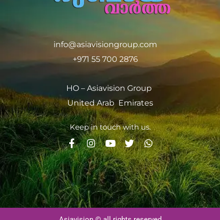
info@asiavisiongroup.com
+971 55 700 2876
HO – Asiavision Group
United Arab Emirates
Keep in touch with us.
Asiavision © all rights reserved