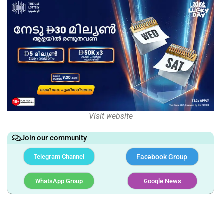
Visit website
Join our community
Telegram Channel
Facebook Group
WhatsApp Group
Google News