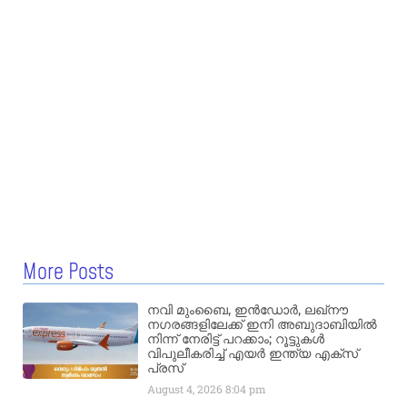
More Posts
നവി മുംബൈ, ഇൻഡോർ, ലഖ്നൗ
നഗരങ്ങളിലേക്ക് ഇനി അബുദാബിയിൽ
നിന്ന് നേരിട്ട് പറക്കാം; റൂട്ടുകൾ
വിപുലീകരിച്ച് എയർ ഇന്ത്യ എക്സ്
പ്രസ്
August 4, 2026
8:04 pm