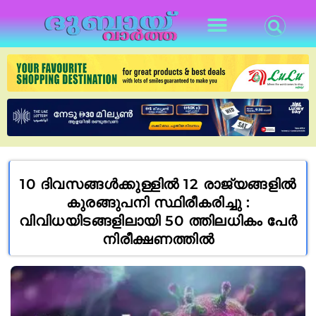
10 ദിവസങ്ങൾക്കുള്ളിൽ 12 രാജ്യങ്ങളിൽ
കുരങ്ങുപനി സ്ഥിരീകരിച്ചു :
വിവിധയിടങ്ങളിലായി 50 ത്തിലധികം പേർ
നിരീക്ഷണത്തിൽ