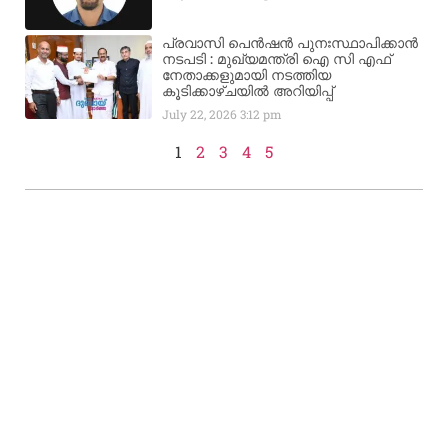
പ്രവാസി പെൻഷൻ പുനഃസ്ഥാപിക്കാൻ
നടപടി : മുഖ്യമന്ത്രി ഐ സി എഫ്
നേതാക്കളുമായി നടത്തിയ
കൂടിക്കാഴ്ചയിൽ അറിയിപ്പ്
July 22, 2026
3:12 pm
1
2
3
4
5