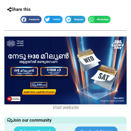
Share this
Facebook
Twitter
Telegram
WhatsApp
Visit website
Join our community