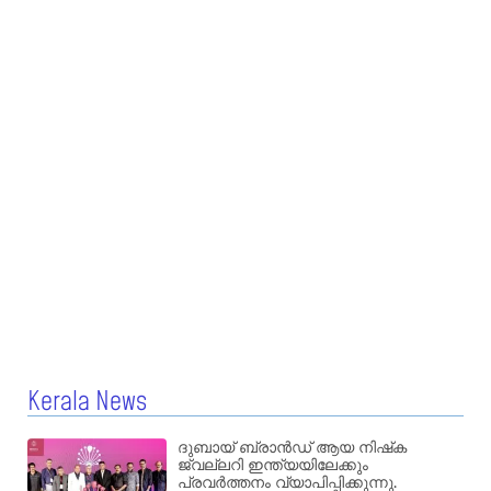
Kerala News
ദുബായ് ബ്രാൻഡ് ആയ നിഷ്‌ക
ജ്വല്ലറി ഇന്ത്യയിലേക്കും
പ്രവർത്തനം വ്യാപിപ്പിക്കുന്നു.