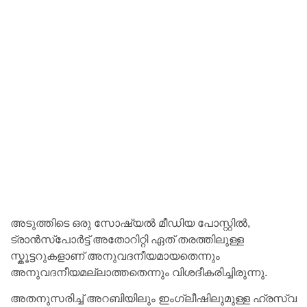
അടുത്തിടെ ഒരു സോഷ്യൽ മീഡിയ പോസ്റ്റിൽ,
ട്രാൻസ്പോർട്ട് അതോറിറ്റി ഏത് തരത്തിലുള്ള
സ്കൂട്ടറുകളാണ് അനുവദനീയമായതെന്നും
അനുവദനീയമല്ലാത്തതെന്നും വിശദീകരിച്ചിരുന്നു.
അതനുസരിച്ച് അറബിയിലും ഇംഗ്ലീഷിലുമുള്ള ഹ്രസ്വ