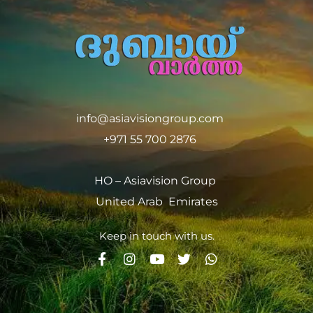
info@asiavisiongroup.com
+971 55 700 2876
HO – Asiavision Group
United Arab Emirates
Keep in touch with us.