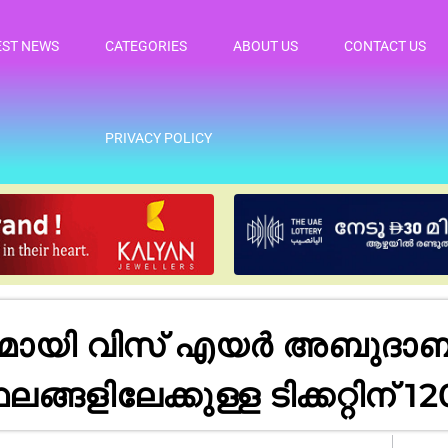
EST NEWS
CATEGORIES
ABOUT US
CONTACT US
PRIVACY POLICY
മായി വിസ് എയർ അബുദാബ
ങ്ങളിലേക്കുള്ള ടിക്കറ്റിന് 1