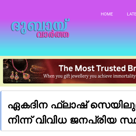
HOME
LAT
ഏകദിന ഫ്ലാഷ് സെയിലു
നിന്ന് വിവിധ ജനപ്രിയ സ്ഥല