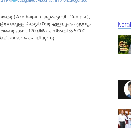
2:21 PM
Categories :
Abudhabi
,
Info
,
Uncategorized
്കു (Azerbaijan), കുട്ടൈസി (Georgia),
ലേക്കുള്ള ടിക്കറ്റിന് യുഎഇയുടെ ഏറ്റവും
Kera
ുദാബി, 120 ദിർഹം നിരക്കിൽ 5,000
ക് വാഗ്ദാനം ചെയ്യുന്നു.