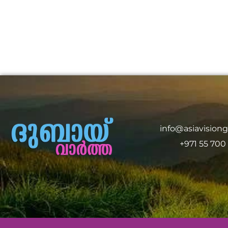
info@asiavision
+971 55 700