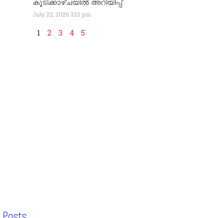
കൂടിക്കാഴ്ചയിൽ അറിയിപ്പ്
July 22, 2026
3:12 pm
1
2
3
4
5
 Posts