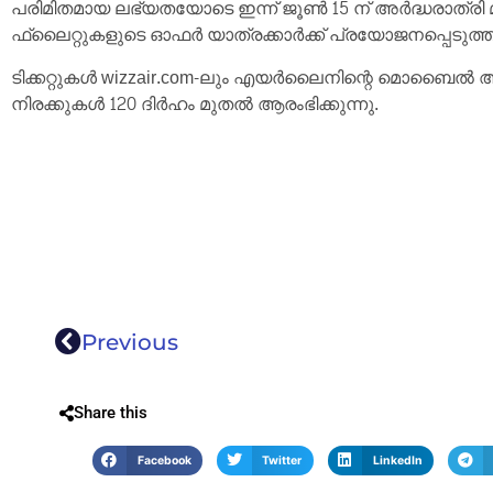
പരിമിതമായ ലഭ്യതയോടെ ഇന്ന് ജൂൺ 15 ന് അർദ്ധരാത്രി 
ഫ്ലൈറ്റുകളുടെ ഓഫർ യാത്രക്കാർക്ക് പ്രയോജനപ്പെടുത്ത
ടിക്കറ്റുകൾ wizzair.com-ലും എയർലൈനിന്റെ മൊബൈൽ ആപ്പ
നിരക്കുകൾ 120 ദിർഹം മുതൽ ആരംഭിക്കുന്നു.
Previous
Share this
Facebook
Twitter
LinkedIn