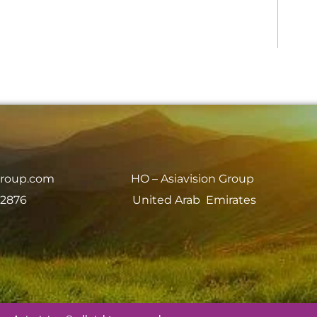
group.com
HO – Asiavision Group
 2876
United Arab Emirates