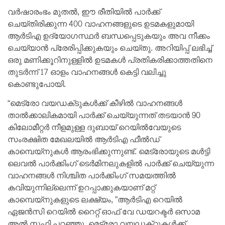
വർഷാരംഭം മുതൽ, ഈ രീതിയിൽ പാർക്ക്
ചെയ്തിരിക്കുന്ന 400 വാഹനങ്ങളുടെ ഉടമകളുമായി
ആർടിഎ ഉദ്യോഗസ്ഥർ ബന്ധപ്പെടുകയും അവ നീക്കം
ചെയ്യാൻ പ്രേരിപ്പിക്കുകയും ചെയ്തു. അറിയിപ്പ് ലഭിച്ച്
ഒരു മണിക്കൂറിനുള്ളിൽ ഉടമകൾ പ്രതികരിക്കാത്തതിനെ
തുടർന്ന് 17 ഓളം വാഹനങ്ങൾ കെട്ടി വലിച്ചു
കൊണ്ടുപോയി.
“മെട്രോ വയഡക്‌ടുകൾക്ക് കീഴിൽ വാഹനങ്ങൾ
താൽക്കാലികമായി പാർക്ക് ചെയ്യുന്നത് തടയാൻ 90
കിലോമീറ്റർ നീളമുള്ള ദുബായ് റെയിൽവേയുടെ
സംരക്ഷിത മേഖലയിൽ ആർടിഎ ഫീൽഡ്
കാമ്പെയ്‌നുകൾ ആരംഭിക്കുന്നുണ്ട്. മെട്രോയുടെ മൾട്ടി
ലെവൽ പാർക്കിംഗ് ടെർമിനലുകളിൽ പാർക്ക് ചെയ്യുന്ന
വാഹനങ്ങൾ നിശ്ചിത പാർക്കിംഗ് സമയത്തിൽ
കവിയുന്നില്ലെന്ന് ഉറപ്പാക്കുകയാണ് മറ്റ്
കാമ്പെയ്‌നുകളുടെ ലക്ഷ്യം, ”ആർടിഎ റെയിൽ
ഏജൻസി റെയിൽ റൈറ്റ് ഓഫ് വേ ഡയറക്ടർ ഒസാമ
അൽ സഫി പറഞ്ഞു. മെട്രോ വയഡക്‌റ്റുകൾക്ക്