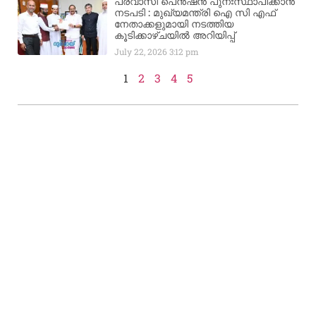
പ്രവാസി പെൻഷൻ പുനഃസ്ഥാപിക്കാൻ
നടപടി : മുഖ്യമന്ത്രി ഐ സി എഫ്
നേതാക്കളുമായി നടത്തിയ
കൂടിക്കാഴ്ചയിൽ അറിയിപ്പ്
July 22, 2026
3:12 pm
1
2
3
4
5