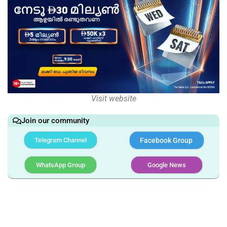
Visit website
Join our community
Telegram Channel
Facebook Group
WhatsApp Group
Google News