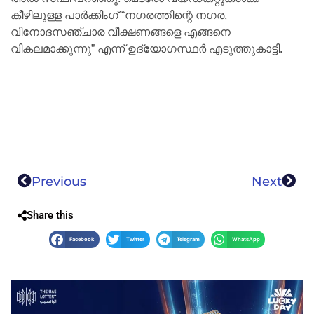
കീഴിലുള്ള പാർക്കിംഗ് “നഗരത്തിന്റെ നഗര,
വിനോദസഞ്ചാര വീക്ഷണങ്ങളെ എങ്ങനെ
വികലമാക്കുന്നു” എന്ന് ഉദ്യോഗസ്ഥർ എടുത്തുകാട്ടി.
Previous
Next
Share this
Facebook
Twitter
Telegram
WhatsApp