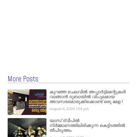
More Posts
കുറഞ്ഞ ചെലവിൽ അപ്പാർട്ട്മെന്റുകൾ
വാങ്ങാൻ ദുബായിൽ വിപുലമായ
അവസരമൊരുക്കിക്കൊണ്ട് ഒരു മേള !
August 8, 2026
1:04 pm
യാസ് ദ്വീപിൽ
നിർമ്മാണത്തിലിരിക്കുന്ന കെട്ടിടത്തിൽ
തീപിടുത്തം