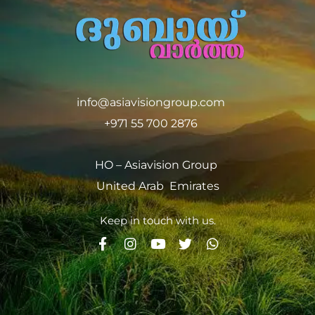
info@asiavisiongroup.com
+971 55 700 2876
HO – Asiavision Group
United Arab Emirates
Keep in touch with us.