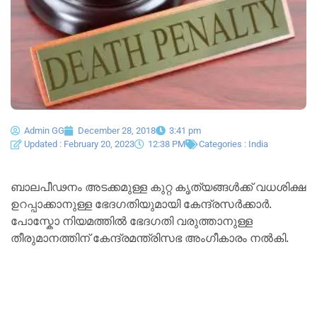
Admin GG
December 28, 2018
3:41 pm
Updated : February 20, 2023
12:38 PM
Categories :
India
ബാലപീഢനം അടക്കമുള്ള കുറ്റ കൃത്യങ്ങൾക്ക് വധശിക്ഷ
ഉറപ്പാക്കാനുള്ള ഭേദഗതിയുമായി കേന്ദ്രസര്‍ക്കാര്‍.
പോസ്കോ നിയമത്തിൽ ഭേദഗതി വരുത്താനുള്ള
തീരുമാനത്തിന് കേന്ദ്രമന്ത്രിസഭ അംഗീകാരം നല്‍കി.