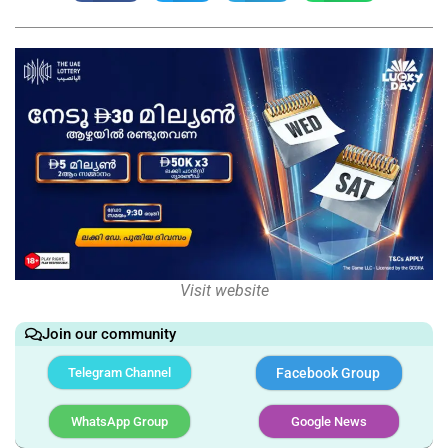
Visit website
Join our community
Telegram Channel
Facebook Group
WhatsApp Group
Google News