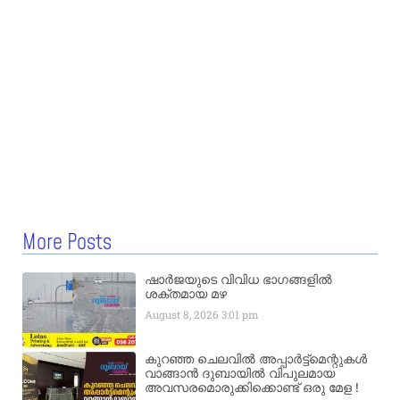
More Posts
ഷാർജയുടെ വിവിധ ഭാഗങ്ങളിൽ
ശക്തമായ മഴ
August 8, 2026
3:01 pm
കുറഞ്ഞ ചെലവിൽ അപ്പാർട്ട്മെന്റുകൾ
വാങ്ങാൻ ദുബായിൽ വിപുലമായ
അവസരമൊരുക്കിക്കൊണ്ട് ഒരു മേള !