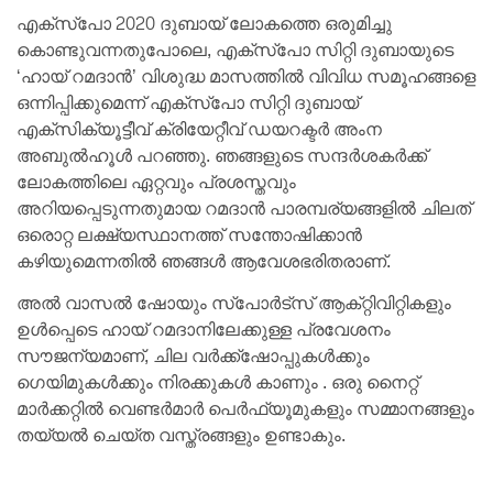
എക്‌സ്‌പോ 2020 ദുബായ് ലോകത്തെ ഒരുമിച്ചു
കൊണ്ടുവന്നതുപോലെ, എക്‌സ്‌പോ സിറ്റി ദുബായുടെ
‘ഹായ് റമദാൻ’ വിശുദ്ധ മാസത്തിൽ വിവിധ സമൂഹങ്ങളെ
ഒന്നിപ്പിക്കുമെന്ന് എക്‌സ്‌പോ സിറ്റി ദുബായ്
എക്‌സിക്യൂട്ടീവ് ക്രിയേറ്റീവ് ഡയറക്ടർ അംന
അബുൽഹൂൾ പറഞ്ഞു. ഞങ്ങളുടെ സന്ദർശകർക്ക്
ലോകത്തിലെ ഏറ്റവും പ്രശസ്തവും
അറിയപ്പെടുന്നതുമായ റമദാൻ പാരമ്പര്യങ്ങളിൽ ചിലത്
ഒരൊറ്റ ലക്ഷ്യസ്ഥാനത്ത് സന്തോഷിക്കാൻ
കഴിയുമെന്നതിൽ ഞങ്ങൾ ആവേശഭരിതരാണ്.
അൽ വാസൽ ഷോയും സ്‌പോർട്‌സ് ആക്‌റ്റിവിറ്റികളും
ഉൾപ്പെടെ ഹായ് റമദാനിലേക്കുള്ള പ്രവേശനം
സൗജന്യമാണ്, ചില വർക്ക്‌ഷോപ്പുകൾക്കും
ഗെയിമുകൾക്കും നിരക്കുകൾ കാണും . ഒരു നൈറ്റ്
മാർക്കറ്റിൽ വെണ്ടർമാർ പെർഫ്യൂമുകളും സമ്മാനങ്ങളും
തയ്യൽ ചെയ്ത വസ്ത്രങ്ങളും ഉണ്ടാകും.