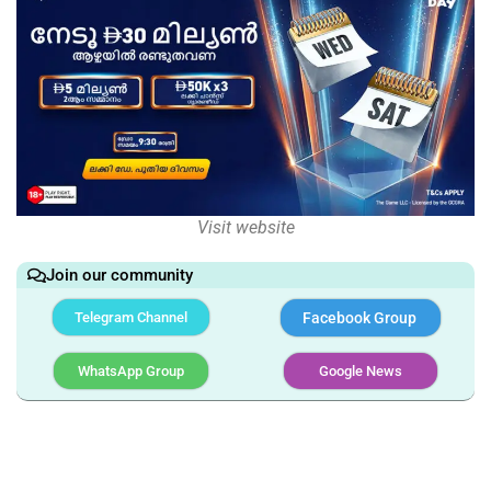
Visit website
Join our community
Telegram Channel
Facebook Group
WhatsApp Group
Google News