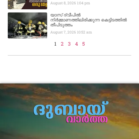
August 8, 2026
1:04 pm
യാസ് ദ്വീപിൽ
നിർമ്മാണത്തിലിരിക്കുന്ന കെട്ടിടത്തിൽ
തീപിടുത്തം
August 7, 2026
10:52 am
1
2
3
4
5