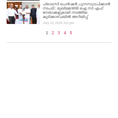
പ്രവാസി പെൻഷൻ പുനഃസ്ഥാപിക്കാൻ
നടപടി : മുഖ്യമന്ത്രി ഐ സി എഫ്
നേതാക്കളുമായി നടത്തിയ
കൂടിക്കാഴ്ചയിൽ അറിയിപ്പ്
July 22, 2026
3:12 pm
1
2
3
4
5