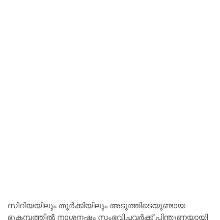
സിറിയയിലും തുർക്കിയിലും അടുത്തിടെയുണ്ടായ
ഭൂകമ്പത്തിൽ നാശനഷ്ടം സംഭവിച്ചവർക്ക് പിന്തുണയായി