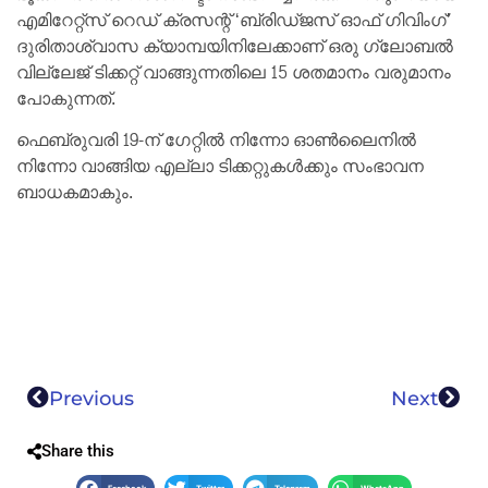
എമിറേറ്റ്‌സ് റെഡ് ക്രസന്റ് ‘ബ്രിഡ്ജസ് ഓഫ് ഗിവിംഗ്’
ദുരിതാശ്വാസ ക്യാമ്പയിനിലേക്കാണ് ഒരു ഗ്ലോബൽ
വില്ലേജ് ടിക്കറ്റ് വാങ്ങുന്നതിലെ 15 ശതമാനം വരുമാനം
പോകുന്നത്.
ഫെബ്രുവരി 19-ന് ഗേറ്റിൽ നിന്നോ ഓൺലൈനിൽ
നിന്നോ വാങ്ങിയ എല്ലാ ടിക്കറ്റുകൾക്കും സംഭാവന
ബാധകമാകും.
Previous
Next
Share this