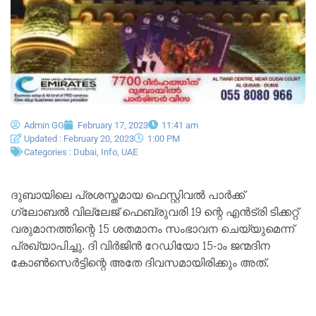
Admin GG
February 17, 2023
11:41 am
Updated : February 20, 2023
1:00 PM
Categories :
Dubai
,
Info
,
UAE
ദുബായിലെ പ്രശസ്തമായ ഫെസ്റ്റിവൽ പാർക്ക്
ഗ്ലോബൽ വില്ലേജ് ഫെബ്രുവരി 19 ന്റെ എൻട്രി ടിക്കറ്റ്
വരുമാനത്തിന്റെ 15 ശതമാനം സംഭാവന ചെയ്യുമെന്ന്
പ്രഖ്യാപിച്ചു. ദി വിർജിൻ റേഡിയോ 15-ാം ജന്മദിന
കോൺസെർട്ടിന്റെ അതേ ദിവസമായിരിക്കും അത്.