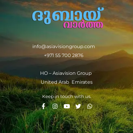
info@asiavisiongroup.com
+971 55 700 2876
HO – Asiavision Group
United Arab Emirates
Keep in touch with us.