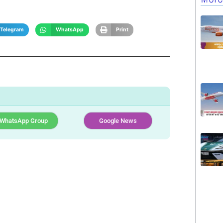
Telegram
WhatsApp
Print
WhatsApp Group
Google News