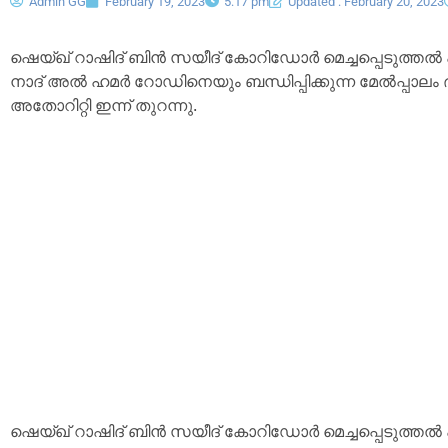
Admin GG
February 19, 2023
5:17 pm
Updated : February 20, 2023
ഷെയ്ഖ് റാഷിദ് ബിൻ സയീദ് കോറിഡോർ മെച്ചപ്പെടുത്ത
നാദ് അൽ ഹമർ റോഡിനെയും ബന്ധിപ്പിക്കുന്ന മേൽപ്പാലം
അതോറിറ്റി ഇന്ന് തുറന്നു.
ഷെയ്ഖ് റാഷിദ് ബിൻ സയീദ് കോറിഡോർ മെച്ചപ്പെടുത്തൽ പദ്