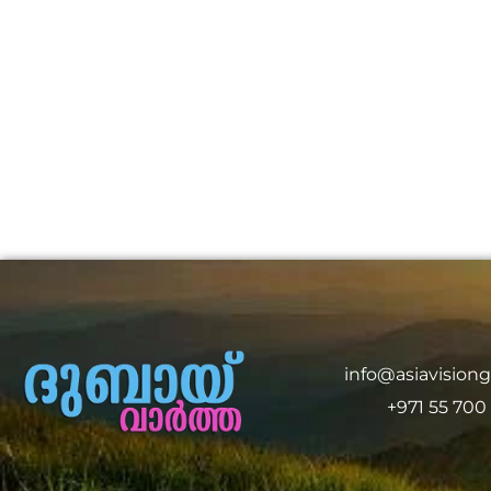
info@asiavision
+971 55 700