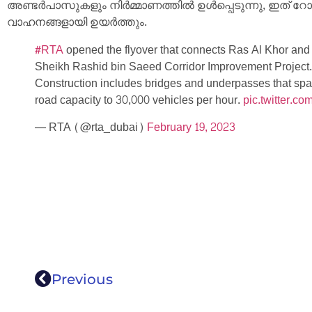
അണ്ടർപാസുകളും നിർമ്മാണത്തിൽ ഉൾപ്പെടുന്നു, ഇത് റോഡ
വാഹനങ്ങളായി ഉയർത്തും.
#RTA
opened the flyover that connects Ras Al Khor and
Sheikh Rashid bin Saeed Corridor Improvement Project.
Construction includes bridges and underpasses that span
road capacity to 30,000 vehicles per hour.
pic.twitter.
— RTA (@rta_dubai)
February 19, 2023
Previous