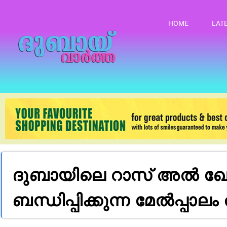
HOME
LAT
ദുബായിലെ റാസ് അൽ ഖ
ബന്ധിപ്പിക്കുന്ന മേൽപ്പാല