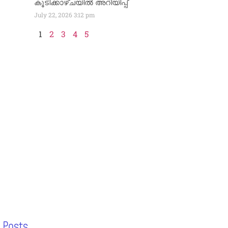
കൂടിക്കാഴ്ചയിൽ അറിയിപ്പ്
July 22, 2026
3:12 pm
1
2
3
4
5
 Posts