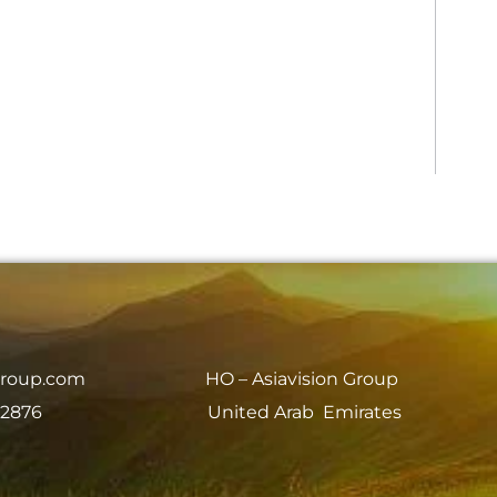
group.com
HO – Asiavision Group
 2876
United Arab Emirates