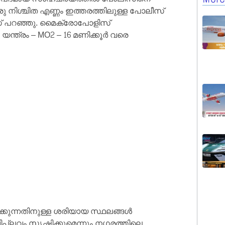
ു നിശ്ചിത എണ്ണം ഇത്തരത്തിലുള്ള പോലീസ്
ീസ് പറഞ്ഞു. മൈക്രോപോളിസ്
ന്ത്രം – MO2 – 16 മണിക്കൂർ വരെ
്കുന്നതിനുള്ള ശരിയായ സ്ഥലങ്ങൾ
്ലവം സൃഷ്ടിക്കുമെന്നും നഗരത്തിലെ