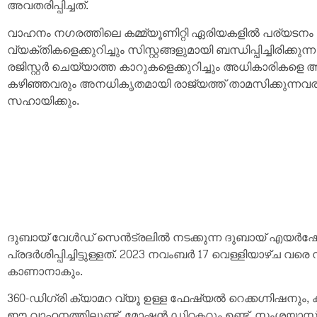
അവതരിപ്പിച്ചത്.
വാഹനം നഗരത്തിലെ കമ്മ്യൂണിറ്റി ഏരിയകളിൽ പര്യടന
വ്യക്തികളെക്കുറിച്ചും സിസ്റ്റങ്ങളുമായി ബന്ധിപ്പിച്ചിരിക്ക
രജിസ്റ്റർ ചെയ്യാത്ത കാറുകളെക്കുറിച്ചും അധികാരികളെ
കഴിഞ്ഞവരും അനധികൃതമായി രാജ്യത്ത് താമസിക്കുന്ന
സഹായിക്കും.
ദുബായ് വേൾഡ് സെൻട്രലിൽ നടക്കുന്ന ദുബായ് എയ
പ്രദർശിപ്പിച്ചിട്ടുള്ളത്. 2023 നവംബർ 17 വെള്ളിയാഴ്
കാണാനാകും.
360-ഡിഗ്രി ക്യാമറ വ്യൂ ഉള്ള ഫേഷ്യൽ റെക്കഗ്നിഷനും, കാ
ഈ വാഹനത്തിലുണ്ട്. മോഷൻ ഡിറ്റക്ടറും ഉണ്ട്. സംശ