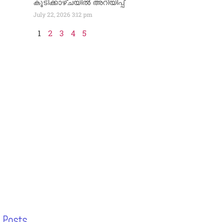
കൂടിക്കാഴ്ചയിൽ അറിയിപ്പ്
July 22, 2026
3:12 pm
1
2
3
4
5
 Posts