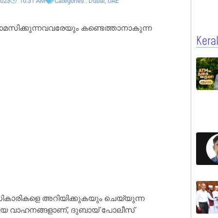
2023
10:31 AM
Categories :
Dubai
,
UAE
മസിക്കുന്നവവരേയും കണ്ടെത്താനാകുന്ന
Kera
അധികാരികളെ അറിയിക്കുകയും ചെയ്യുന്ന
തുമായ വാഹനങ്ങളാണ്, ദുബായ് പോലീസ്