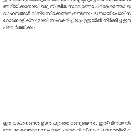
അറിയിക്കാനായി ഒരു നിശ്ചിത സ്ഥലത്തോ പ്രദേശത്തോ ഒര
വാഹനങ്ങൾ വിന്യസിക്കേണ്ടതുണ്ടെന്നും ദുബായ് പോല
റോബോട്ടിക്‌സുമായി സഹകരിച്ച് യുഎഇയിൽ നിർമ്മിച്ച ഈ യ
പ്രവർത്തിക്കും.
ഈ വാഹനങ്ങൾ ഉടൻ പുറത്തിറങ്ങുമെന്നും ഇത് വിന്യസിക
നോക്കുകയാണെന്നും ഇത് പട്രോളിംഗ് സംവിധാനത്തിൽ വിപ