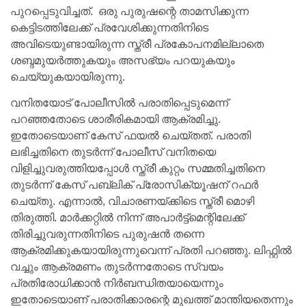
പുറപ്പെടുവിച്ചത്. ഒരു പുരുഷന്റെ താമസിക്കുന്ന
കെട്ടിടത്തിലേക്ക് പ്രവേശിക്കുന്നതിനിടെ
അവിടെയുണ്ടായിരുന്ന സ്ത്രീ പ്രകോപനമില്ലാതെ
ശബ്ദമുയര്‍ത്തുകയും അസഭ്യം പറയുകയും
ചെയ്യുകയായിരുന്നു.
വനിതയോട് പോലീസില്‍ പരാതിപ്പെടുമെന്ന്
പറഞ്ഞതോടെ ശാരീരികമായി ആക്രമിച്ചു.
ഇതോടെയാണ് കേസ് ഫയല്‍ ചെയ്തത്. പരാതി
ലഭിച്ചതിനെ തുടര്‍ന്ന് പോലീസ് വനിതയെ
വിളിച്ചുവരുത്തിയപ്പോള്‍ സ്ത്രീ കുറ്റം സമ്മതിച്ചതിനെ
തുടര്‍ന്ന് കേസ് പബ്ലിക് പ്രോസിക്യൂഷന് റഫര്‍
ചെയ്തു. എന്നാല്‍, വിചാരണയ്ക്കിടെ സ്ത്രീ മൊഴി
തിരുത്തി. മാര്‍ക്കറ്റില്‍ നിന്ന് അപാര്‍ട്ട്മെന്റിലേക്ക്
തിരിച്ചുവരുന്നതിനിടെ പുരുഷന്‍ തന്നെ
ആക്രമിക്കുകയായിരുന്നുവെന്ന് പ്രതി പറഞ്ഞു. ലിഫ്റ്റില്‍
വച്ചും ആക്രമണം തുടര്‍ന്നതോടെ സ്വയം
പ്രതിരോധിക്കാന്‍ നിര്‍ബന്ധിതയായെന്നും
ഇതോടെയാണ് പരാതിക്കാരന്റെ മുഖത്ത് മാന്തിയതെന്നും