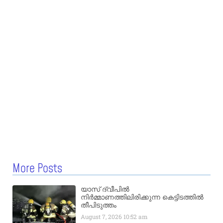
More Posts
യാസ് ദ്വീപിൽ
നിർമ്മാണത്തിലിരിക്കുന്ന കെട്ടിടത്തിൽ
തീപിടുത്തം
August 7, 2026
10:52 am