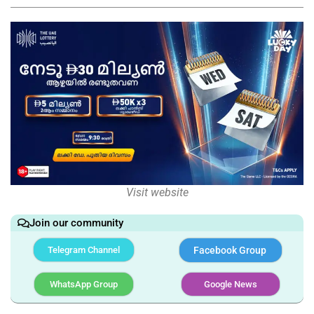
Visit website
Join our community
Telegram Channel
Facebook Group
WhatsApp Group
Google News