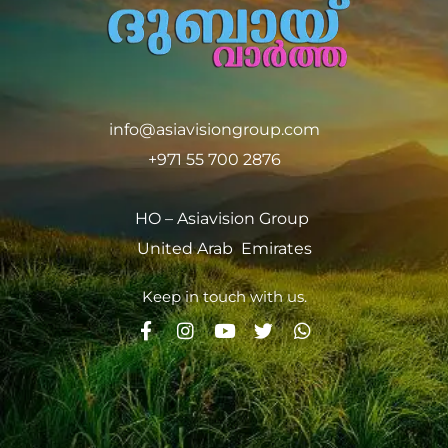
info@asiavisiongroup.com
+971 55 700 2876
HO – Asiavision Group
United Arab Emirates
Keep in touch with us.