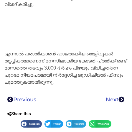
വിശദീകരിച്ചു.
എന്നാൽ പരാതിക്കാരൻ ഹാജരാക്കിയ തെളിവുകള്‍
തൃപ്തികരമാണെന്ന് മനസിലാക്കിയ കോടതി പ്രതിക്ക് രണ്ട്
മാസത്തെ തടവും 3,000 ദിര്‍ഹം പിഴയും വിധിച്ചതിനെ
പുറമേ നിയമപരമായി നിര്‍ദ്ദേശിച്ച ജുഡീഷ്യല്‍ ഫീസും
ചുമത്തുകയായിരുന്നു.
Previous
Next
Share this
Facebook
Twitter
Telegram
WhatsApp