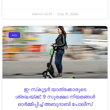
Admin SLM
July 31, 2026
Arts
ഇ-സ്‌കൂട്ടർ യാത്രക്കാരുടെ
ശ്രദ്ധയ്ക്ക്; 9 സുരക്ഷാ നിയമങ്ങൾ
ഓർമ്മിപ്പിച്ച് അബുദാബി പോലീസ്