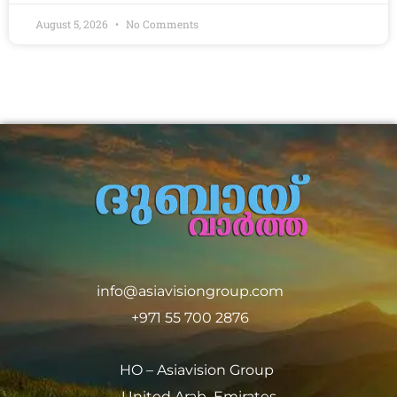
August 5, 2026
No Comments
info@asiavisiongroup.com
+971 55 700 2876
HO – Asiavision Group
United Arab Emirates