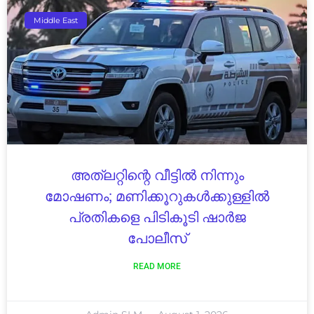
Middle East
അത്‌ലറ്റിന്റെ വീട്ടിൽ നിന്നും
മോഷണം; മണിക്കൂറുകൾക്കുള്ളിൽ
പ്രതികളെ പിടികൂടി ഷാർജ
പോലീസ്
READ MORE