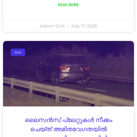
READ MORE
Admin SLM
July 17, 2026
Arts
ലൈസൻസ് പ്ലേറ്റുകൾ നീക്കം
ചെയ്ത് അമിതവേഗതയിൽ