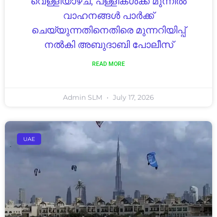
വെള്ളിയാഴ്ച; പള്ളികൾക്ക് മുന്നിൽ
വാഹനങ്ങൾ പാർക്ക്
ചെയ്യുന്നതിനെതിരെ മുന്നറിയിപ്പ്
നൽകി അബുദാബി പോലീസ്
READ MORE
Admin SLM
July 17, 2026
UAE