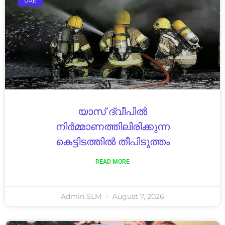
UAE
യാസ് ദ്വീപിൽ
നിർമ്മാണത്തിലിരിക്കുന്ന
കെട്ടിടത്തിൽ തീപിടുത്തം
READ MORE
Admin SLM
August 7, 2026