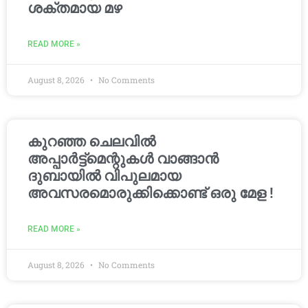
ശക്തമായ മഴ
READ MORE »
August 8, 2026
No Comments
കുറഞ്ഞ ചെലവിൽ
അപ്പാർട്ട്മെന്റുകൾ വാങ്ങാൻ
ദുബായിൽ വിപുലമായ
അവസരമൊരുക്കിക്കൊണ്ട് ഒരു മേള !
READ MORE »
August 8, 2026
No Comments