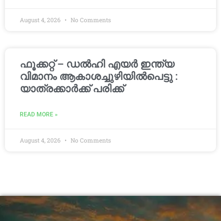
August 4, 2026
No Comments
ഫൂക്കറ്റ് – ഡൽഹി എയര്‍ ഇന്ത്യ
വിമാനം ആകാശച്ചുഴിയില്‍പെട്ടു :
യാത്രക്കാര്‍ക്ക് പരിക്ക്
READ MORE »
August 4, 2026
No Comments