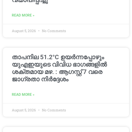
വ്യാപിപ്പിച്ചു
READ MORE »
August 5, 2026
No Comments
താപനില 51.2°C ഉയർന്നപ്പോഴും
യുഎഇയുടെ വിവിധ ഭാഗങ്ങളിൽ
ശക്തമായ മഴ. : ആഗസ്റ്റ് 7 വരെ
ജാഗ്രതാ നിർദ്ദേശം
READ MORE »
August 5, 2026
No Comments