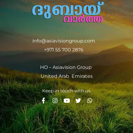
info@asiavisiongroup.com
+971 55 700 2876
HO – Asiavision Group
United Arab Emirates
Keep in touch with us.