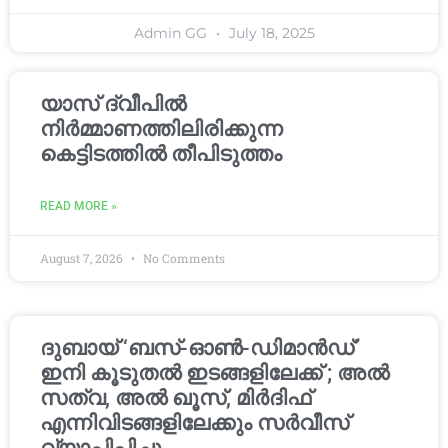
Admin GG
July 18, 2025
യാസ് ദ്വീപിൽ
നിർമ്മാണത്തിലിരിക്കുന്ന
കെട്ടിടത്തിൽ തീപിടുത്തം
READ MORE »
August 7, 2026
No Comments
ദുബായ് ‘ബസ്-ഓൺ-ഡിമാൻഡ്’
ഇനി കൂടുതൽ ഇടങ്ങളിലേക്ക് ; അൽ
സത്വ, അൽ ഖൂസ്, മിർദിഫ്
എന്നിവിടങ്ങളിലേക്കും സർവീസ്