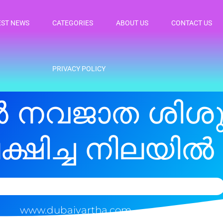
EST NEWS
CATEGORIES
ABOUT US
CONTACT US
PRIVACY POLICY
 നവജാത ശിശു
ക്ഷിച്ച നിലയിൽ
www.dubaivartha.com