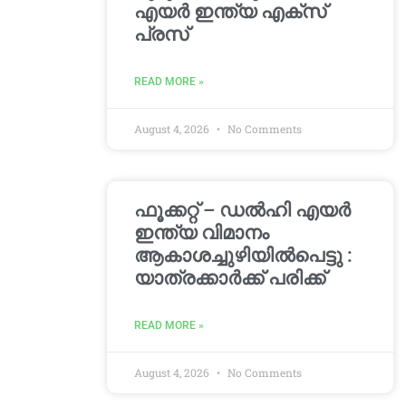
എയർ ഇന്ത്യ എക്സ്
പ്രസ്
READ MORE »
August 4, 2026
No Comments
ഫൂക്കറ്റ് – ഡൽഹി എയര്‍
ഇന്ത്യ വിമാനം
ആകാശച്ചുഴിയില്‍പെട്ടു :
യാത്രക്കാര്‍ക്ക് പരിക്ക്
READ MORE »
August 4, 2026
No Comments