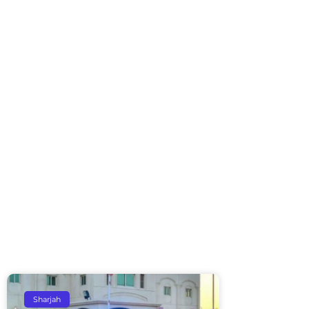
Sharjah