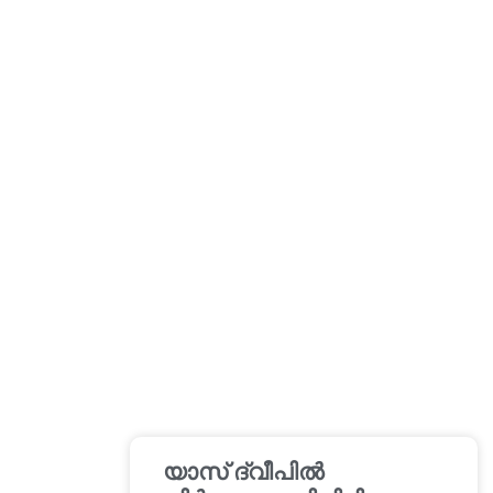
യാസ് ദ്വീപിൽ