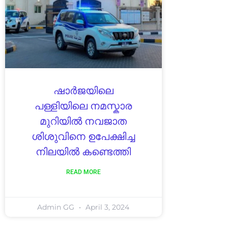
ഷാർജയിലെ
പള്ളിയിലെ നമസ്കാര
മുറിയിൽ നവജാത
ശിശുവിനെ ഉപേക്ഷിച്ച
നിലയിൽ കണ്ടെത്തി
READ MORE
Admin GG
April 3, 2024