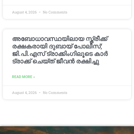
August 4, 2026
No Comments
അബോധാവസ്ഥയിലായ സ്ത്രീക്ക്
രക്ഷകരായി ദുബായ് പോലീസ്;
ജി.പി.എസ് ട്രാക്കിംഗിലൂടെ കാർ
ട്രാക്ക് ചെയ്ത് ജീവൻ രക്ഷിച്ചു
READ MORE »
August 4, 2026
No Comments