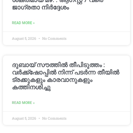
ശക്തമായ മഴ. : ആഗസ്റ്റ് 7 വരെ
ജാഗ്രതാ നിർദ്ദേശം
READ MORE »
August 5, 2026
No Comments
ദുബായ് സൗത്തിൽ തീപിടുത്തം :
വർക്ക്‌ഷോപ്പിൽ നിന്ന് പടർന്ന തീയിൽ
ട്രക്കുകളും കാരവാനുകളും
കത്തിനശിച്ചു
READ MORE »
August 5, 2026
No Comments