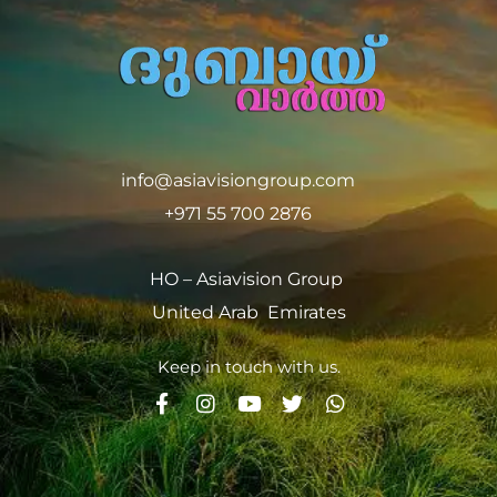
info@asiavisiongroup.com
+971 55 700 2876
HO – Asiavision Group
United Arab Emirates
Keep in touch with us.