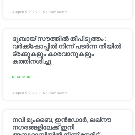
August 5, 2026
No Comments
ദുബായ് സൗത്തിൽ തീപിടുത്തം :
വർക്ക്‌ഷോപ്പിൽ നിന്ന് പടർന്ന തീയിൽ
ട്രക്കുകളും കാരവാനുകളും
കത്തിനശിച്ചു
READ MORE »
August 5, 2026
No Comments
നവി മുംബൈ, ഇൻഡോർ, ലഖ്നൗ
നഗരങ്ങളിലേക്ക് ഇനി