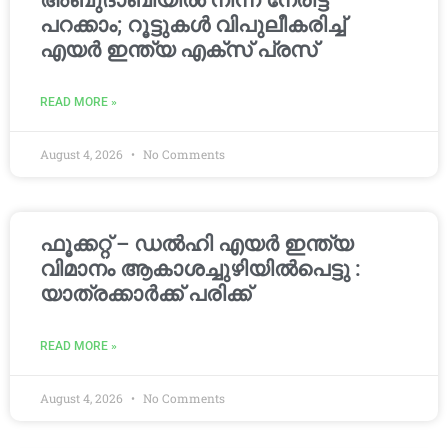
അബുദാബിയിൽ നിന്ന് നേരിട്ട്
പറക്കാം; റൂട്ടുകൾ വിപുലീകരിച്ച്
എയർ ഇന്ത്യ എക്സ് പ്രസ്
READ MORE »
August 4, 2026
No Comments
ഫൂക്കറ്റ് – ഡൽഹി എയര്‍ ഇന്ത്യ
വിമാനം ആകാശച്ചുഴിയില്‍പെട്ടു :
യാത്രക്കാര്‍ക്ക് പരിക്ക്
READ MORE »
August 4, 2026
No Comments