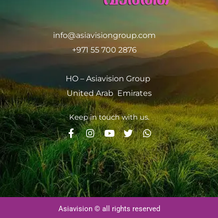
info@asiavisiongroup.com
+971 55 700 2876
HO – Asiavision Group
United Arab Emirates
Keep in touch with us.
Asiavision © all rights reserved