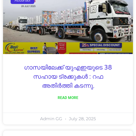
Abudhabi
ഗാസയിലേക്ക് യുഎഇയുടെ 38
സഹായ ട്രക്കുകൾ : റഫ
അതിർത്തി കടന്നു.
READ MORE
Admin GG
July 28, 2025