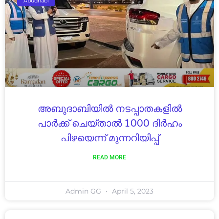
Abudhabi
അബുദാബിയിൽ നടപ്പാതകളിൽ
പാർക്ക് ചെയ്താൽ 1000 ദിർഹം
പിഴയെന്ന് മുന്നറിയിപ്പ്
READ MORE
Admin GG
April 5, 2023