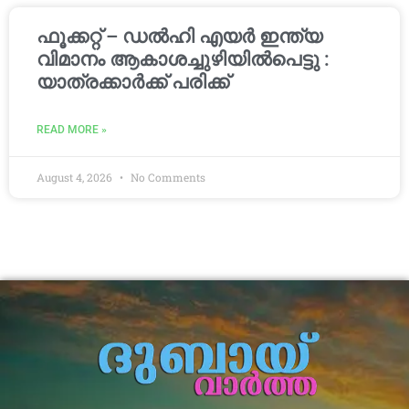
ഫൂക്കറ്റ് – ഡൽഹി എയര്‍ ഇന്ത്യ
വിമാനം ആകാശച്ചുഴിയില്‍പെട്ടു :
യാത്രക്കാര്‍ക്ക് പരിക്ക്
READ MORE »
August 4, 2026
No Comments