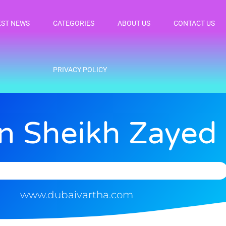
EST NEWS
CATEGORIES
ABOUT US
CONTACT US
PRIVACY POLICY
In Sheikh Zayed
www.dubaivartha.com