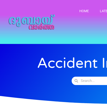
HOME
LAT
Accident 