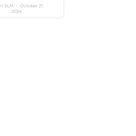
in SLM
October 21,
2024