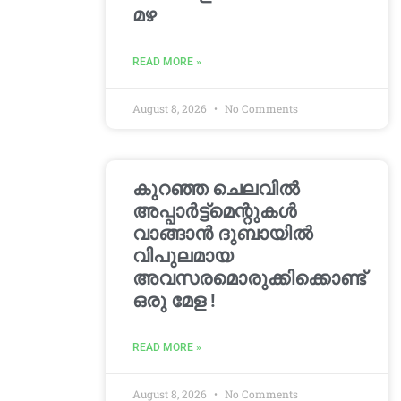
മഴ
READ MORE »
August 8, 2026
No Comments
കുറഞ്ഞ ചെലവിൽ
അപ്പാർട്ട്മെന്റുകൾ
വാങ്ങാൻ ദുബായിൽ
വിപുലമായ
അവസരമൊരുക്കിക്കൊണ്ട്
ഒരു മേള !
READ MORE »
August 8, 2026
No Comments