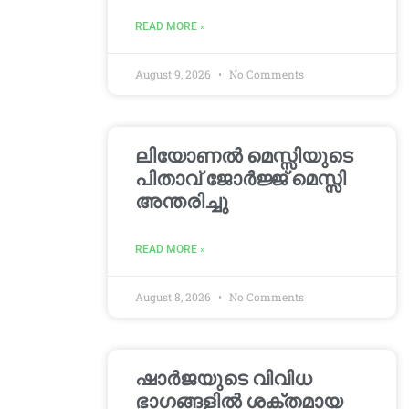
READ MORE »
August 9, 2026
No Comments
ലിയോണൽ മെസ്സിയുടെ
പിതാവ് ജോർജ്ജ് മെസ്സി
അന്തരിച്ചു
READ MORE »
August 8, 2026
No Comments
ഷാർജയുടെ വിവിധ
ഭാഗങ്ങളിൽ ശക്തമായ