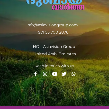
info@asiavisiongroup.com
+971 55 700 2876
HO – Asiavision Group
United Arab Emirates
Keep in touch with us.