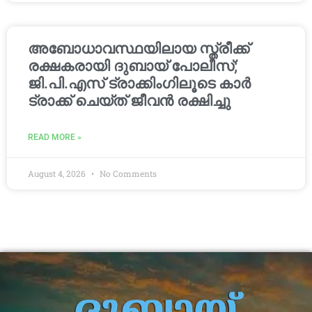
അബോധാവസ്ഥയിലായ സ്ത്രീക്ക്
രക്ഷകരായി ദുബായ് പോലീസ്;
ജി.പി.എസ് ട്രാക്കിംഗിലൂടെ കാർ
ട്രാക്ക് ചെയ്ത് ജീവൻ രക്ഷിച്ചു
READ MORE »
August 4, 2026
No Comments