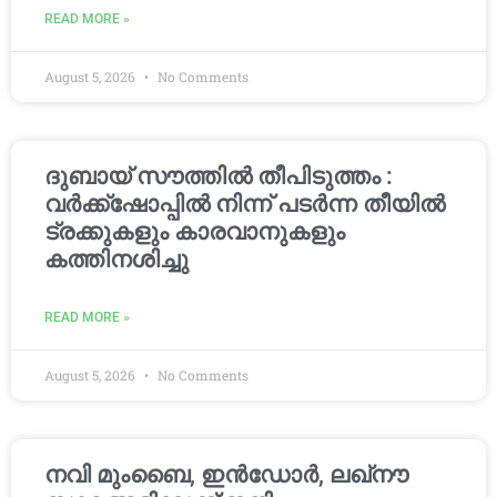
READ MORE »
August 5, 2026
No Comments
ദുബായ് സൗത്തിൽ തീപിടുത്തം :
വർക്ക്‌ഷോപ്പിൽ നിന്ന് പടർന്ന തീയിൽ
ട്രക്കുകളും കാരവാനുകളും
കത്തിനശിച്ചു
READ MORE »
August 5, 2026
No Comments
നവി മുംബൈ, ഇൻഡോർ, ലഖ്നൗ