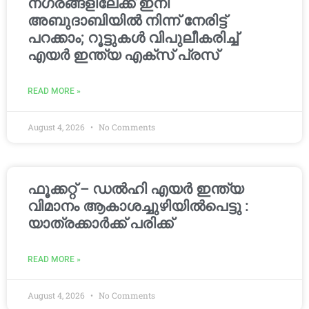
നഗരങ്ങളിലേക്ക് ഇനി
അബുദാബിയിൽ നിന്ന് നേരിട്ട്
പറക്കാം; റൂട്ടുകൾ വിപുലീകരിച്ച്
എയർ ഇന്ത്യ എക്സ് പ്രസ്
READ MORE »
August 4, 2026
No Comments
ഫൂക്കറ്റ് – ഡൽഹി എയര്‍ ഇന്ത്യ
വിമാനം ആകാശച്ചുഴിയില്‍പെട്ടു :
യാത്രക്കാര്‍ക്ക് പരിക്ക്
READ MORE »
August 4, 2026
No Comments