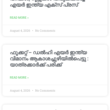
എയർ ഇന്ത്യ എക്സ് പ്രസ്
READ MORE »
August 4, 2026
No Comments
ഫൂക്കറ്റ് – ഡൽഹി എയര്‍ ഇന്ത്യ
വിമാനം ആകാശച്ചുഴിയില്‍പെട്ടു :
യാത്രക്കാര്‍ക്ക് പരിക്ക്
READ MORE »
August 4, 2026
No Comments