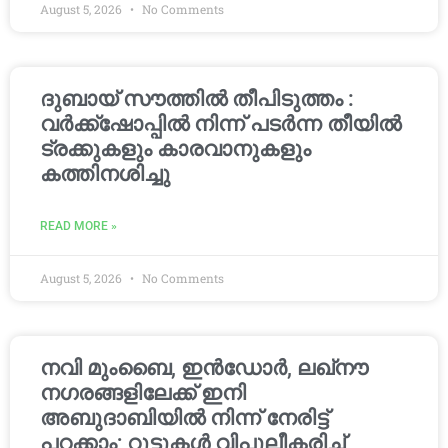
August 5, 2026
No Comments
ദുബായ് സൗത്തിൽ തീപിടുത്തം :
വർക്ക്‌ഷോപ്പിൽ നിന്ന് പടർന്ന തീയിൽ
ട്രക്കുകളും കാരവാനുകളും
കത്തിനശിച്ചു
READ MORE »
August 5, 2026
No Comments
നവി മുംബൈ, ഇൻഡോർ, ലഖ്നൗ
നഗരങ്ങളിലേക്ക് ഇനി
അബുദാബിയിൽ നിന്ന് നേരിട്ട്
പറക്കാം; റൂട്ടുകൾ വിപുലീകരിച്ച്