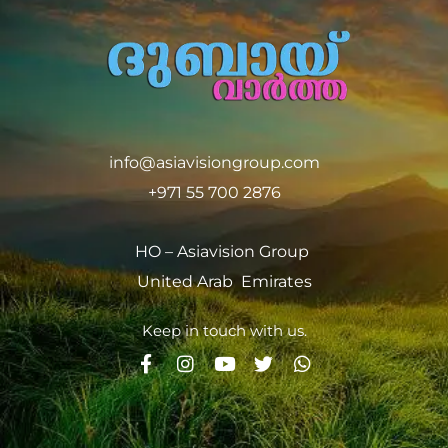
info@asiavisiongroup.com
+971 55 700 2876
HO – Asiavision Group
United Arab Emirates
Keep in touch with us.