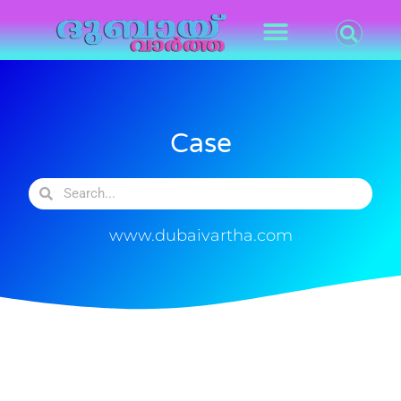
Case
www.dubaivartha.com