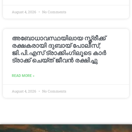
August 4, 2026
No Comments
അബോധാവസ്ഥയിലായ സ്ത്രീക്ക്
രക്ഷകരായി ദുബായ് പോലീസ്;
ജി.പി.എസ് ട്രാക്കിംഗിലൂടെ കാർ
ട്രാക്ക് ചെയ്ത് ജീവൻ രക്ഷിച്ചു
READ MORE »
August 4, 2026
No Comments