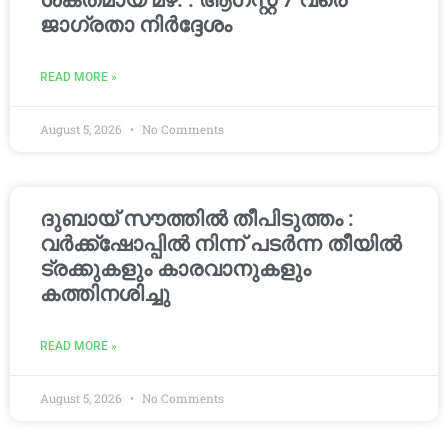
ശക്തമായ മഴ. : ആഗസ്റ്റ് 7 വരെ
ജാഗ്രതാ നിർദ്ദേശം
READ MORE »
August 5, 2026
No Comments
ദുബായ് സൗത്തിൽ തീപിടുത്തം :
വർക്ക്‌ഷോപ്പിൽ നിന്ന് പടർന്ന തീയിൽ
ട്രക്കുകളും കാരവാനുകളും
കത്തിനശിച്ചു
READ MORE »
August 5, 2026
No Comments