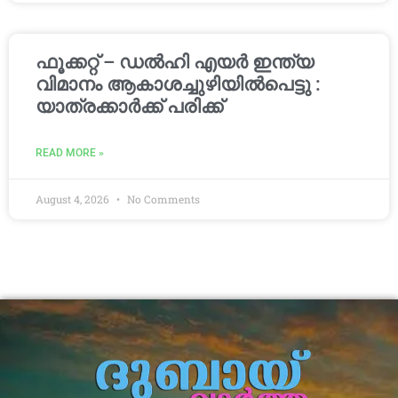
ഫൂക്കറ്റ് – ഡൽഹി എയര്‍ ഇന്ത്യ
വിമാനം ആകാശച്ചുഴിയില്‍പെട്ടു :
യാത്രക്കാര്‍ക്ക് പരിക്ക്
READ MORE »
August 4, 2026
No Comments