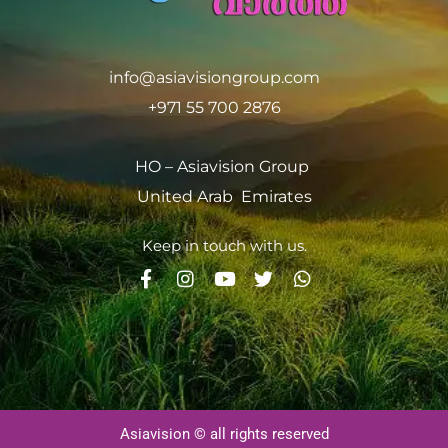
info@asiavisiongroup.com
+971 55 700 2876
HO – Asiavision Group
United Arab Emirates
Keep in touch with us.
Asiavision © all rights reserved