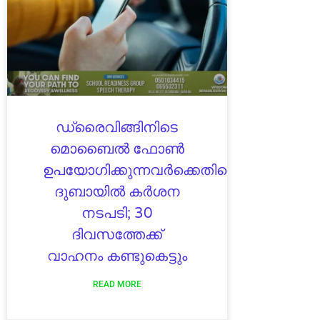
ഡ്രൈവിങ്ങിനിടെ
മൊബൈൽ ഫോൺ
ഉപയോഗിക്കുന്നവർക്കെതിരെ
ദുബായിൽ കർശന
നടപടി; 30
ദിവസത്തേക്ക്
വാഹനം കണ്ടുകെട്ടും
READ MORE