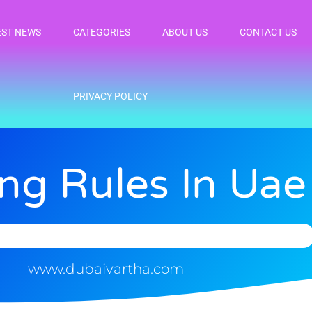
EST NEWS
CATEGORIES
ABOUT US
CONTACT US
PRIVACY POLICY
ing Rules In Uae
www.dubaivartha.com