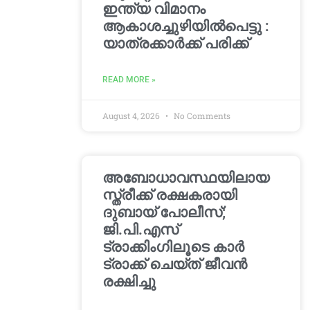
ഇന്ത്യ വിമാനം
ആകാശച്ചുഴിയില്‍പെട്ടു :
യാത്രക്കാര്‍ക്ക് പരിക്ക്
READ MORE »
August 4, 2026
No Comments
അബോധാവസ്ഥയിലായ
സ്ത്രീക്ക് രക്ഷകരായി
ദുബായ് പോലീസ്;
ജി.പി.എസ്
ട്രാക്കിംഗിലൂടെ കാർ
ട്രാക്ക് ചെയ്ത് ജീവൻ
രക്ഷിച്ചു