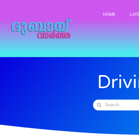
HOME
LAT
Driv