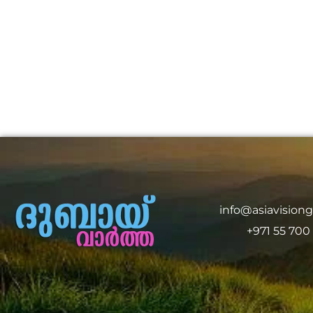
info@asiavision
+971 55 700