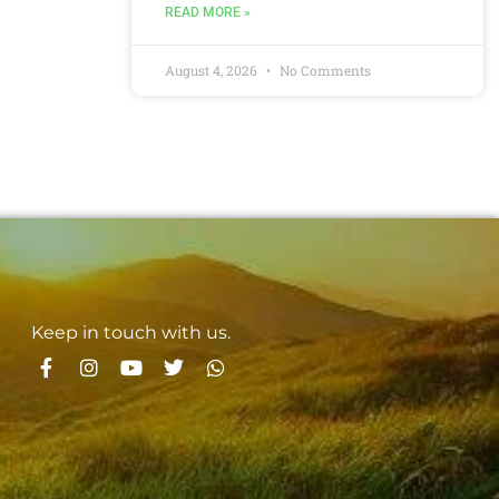
READ MORE »
August 4, 2026
No Comments
Keep in touch with us.