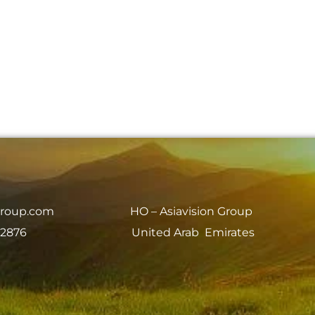
group.com
HO – Asiavision Group
 2876
United Arab Emirates