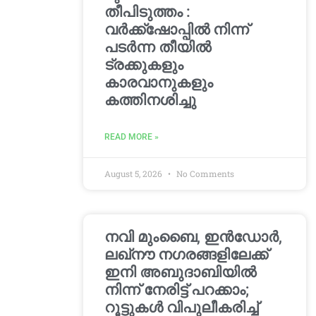
തീപിടുത്തം :
വർക്ക്‌ഷോപ്പിൽ നിന്ന്
പടർന്ന തീയിൽ
ട്രക്കുകളും
കാരവാനുകളും
കത്തിനശിച്ചു
READ MORE »
August 5, 2026
No Comments
നവി മുംബൈ, ഇൻഡോർ,
ലഖ്നൗ നഗരങ്ങളിലേക്ക്
ഇനി അബുദാബിയിൽ
നിന്ന് നേരിട്ട് പറക്കാം;
റൂട്ടുകൾ വിപുലീകരിച്ച്