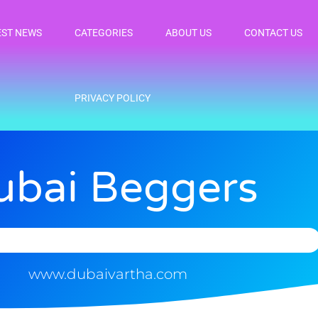
EST NEWS
CATEGORIES
ABOUT US
CONTACT US
PRIVACY POLICY
ubai Beggers
www.dubaivartha.com