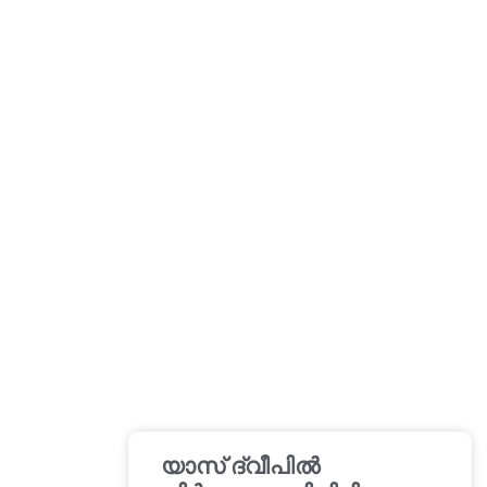
യാസ് ദ്വീപിൽ