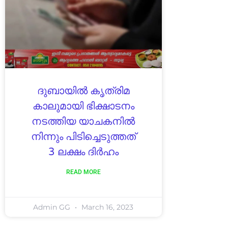
ദുബായിൽ കൃത്രിമ
കാലുമായി ഭിക്ഷാടനം
നടത്തിയ യാചകനിൽ
നിന്നും പിടിച്ചെടുത്തത്
3 ലക്ഷം ദിർഹം
READ MORE
Admin GG
March 16, 2023