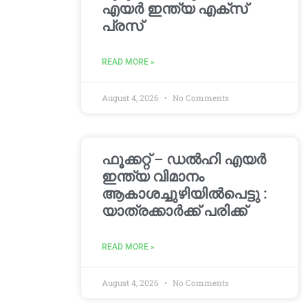
എയർ ഇന്ത്യ എക്സ്
പ്രസ്
READ MORE »
August 4, 2026
No Comments
ഫൂക്കറ്റ് – ഡൽഹി എയര്‍
ഇന്ത്യ വിമാനം
ആകാശച്ചുഴിയില്‍പെട്ടു :
യാത്രക്കാര്‍ക്ക് പരിക്ക്
READ MORE »
August 4, 2026
No Comments