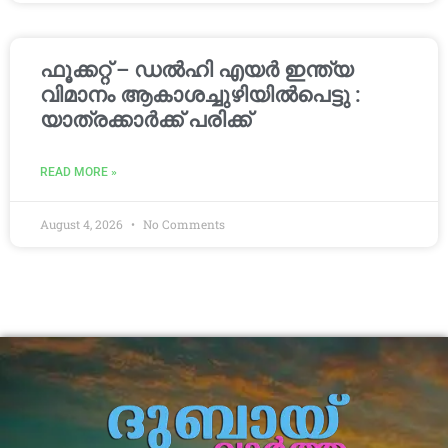
ഫൂക്കറ്റ് – ഡൽഹി എയര്‍ ഇന്ത്യ
വിമാനം ആകാശച്ചുഴിയില്‍പെട്ടു :
യാത്രക്കാര്‍ക്ക് പരിക്ക്
READ MORE »
August 4, 2026
No Comments