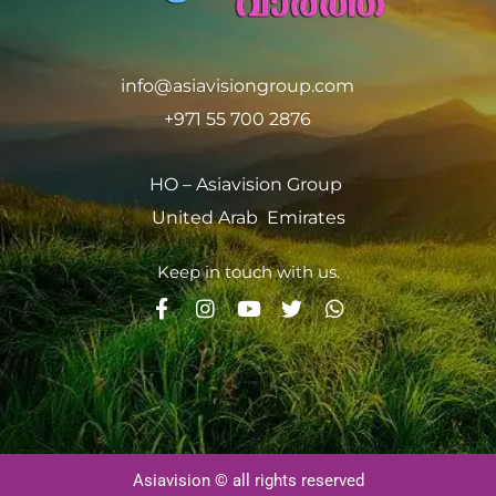
info@asiavisiongroup.com
+971 55 700 2876
HO – Asiavision Group
United Arab Emirates
Keep in touch with us.
Asiavision © all rights reserved