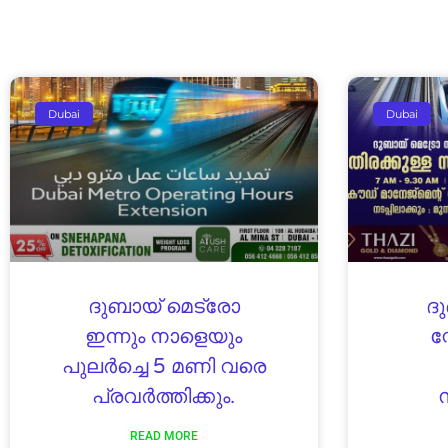
Dubai
Dubai
ദുബായ് മെട്രോ
ദ
ഇന്നും നാളെയും
സ
പുലർച്ചെ 5 മണി വരെ
പ്രവർത്തിക്കും.
READ MORE