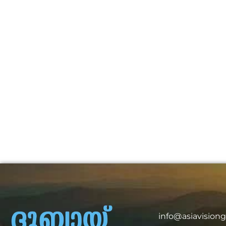
info@asiavision