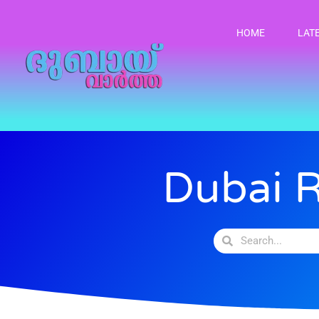
HOME
LAT
Dubai 