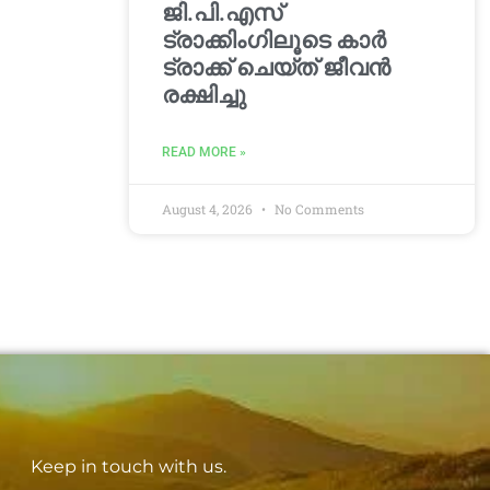
ജി.പി.എസ്
ട്രാക്കിംഗിലൂടെ കാർ
ട്രാക്ക് ചെയ്ത് ജീവൻ
രക്ഷിച്ചു
READ MORE »
August 4, 2026
No Comments
Keep in touch with us.