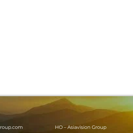
group.com
HO – Asiavision Group