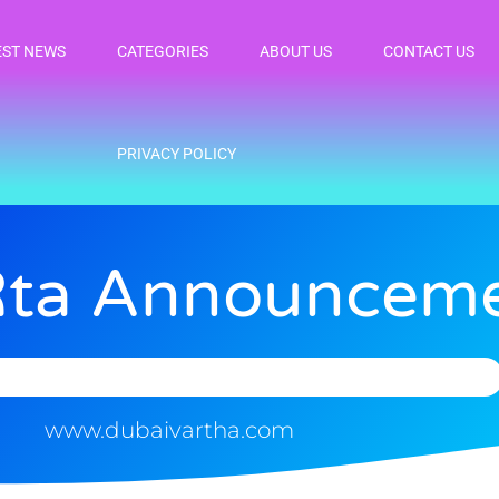
EST NEWS
CATEGORIES
ABOUT US
CONTACT US
PRIVACY POLICY
Rta Announcem
www.dubaivartha.com