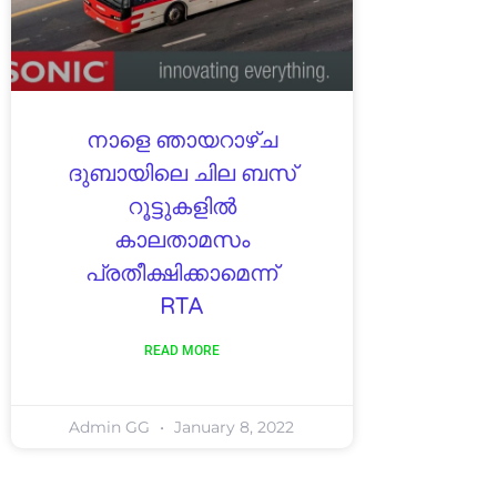
നാളെ ഞായറാഴ്ച
ദുബായിലെ ചില ബസ്
റൂട്ടുകളിൽ
കാലതാമസം
പ്രതീക്ഷിക്കാമെന്ന്
RTA
READ MORE
Admin GG
January 8, 2022