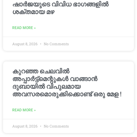
ഷാർജയുടെ വിവിധ ഭാഗങ്ങളിൽ
ശക്തമായ മഴ
READ MORE »
August 8, 2026
No Comments
കുറഞ്ഞ ചെലവിൽ
അപ്പാർട്ട്മെന്റുകൾ വാങ്ങാൻ
ദുബായിൽ വിപുലമായ
അവസരമൊരുക്കിക്കൊണ്ട് ഒരു മേള !
READ MORE »
August 8, 2026
No Comments