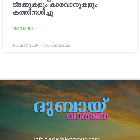
ട്രക്കുകളും കാരവാനുകളും
കത്തിനശിച്ചു
READ MORE »
August 5, 2026
No Comments
info@asiavisiongroup.com