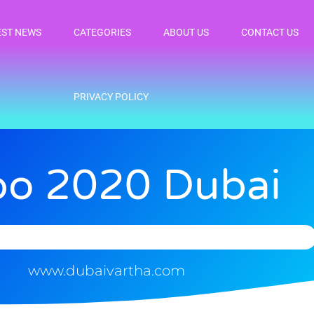
EST NEWS
CATEGORIES
ABOUT US
CONTACT US
PRIVACY POLICY
po 2020 Dubai
www.dubaivartha.com