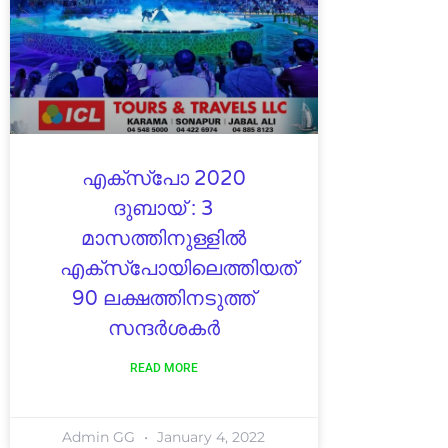
എക്‌സ്‌പോ 2020
ദുബായ് : 3
മാസത്തിനുള്ളിൽ
എക്സ്പോയിലെത്തിയത്
90 ലക്ഷത്തിനടുത്ത്
സന്ദർശകർ
READ MORE
Admin GG
January 4, 2022