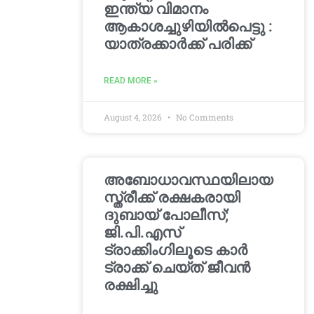
ഇന്ത്യ വിമാനം
ആകാശച്ചുഴിയില്‍പെട്ടു :
യാത്രക്കാര്‍ക്ക് പരിക്ക്
READ MORE »
August 4, 2026
No Comments
അബോധാവസ്ഥയിലായ
സ്ത്രീക്ക് രക്ഷകരായി
ദുബായ് പോലീസ്;
ജി.പി.എസ്
ട്രാക്കിംഗിലൂടെ കാർ
ട്രാക്ക് ചെയ്ത് ജീവൻ
രക്ഷിച്ചു