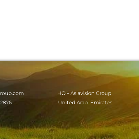
group.com
HO – Asiavision Group
 2876
United Arab Emirates