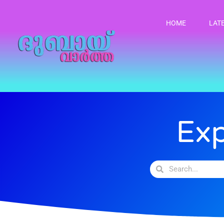
HOME
LAT
Ex