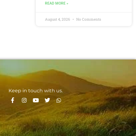
READ MORE »
August 4, 2026
No Comments
Keep in touch with us.