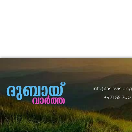
info@asiavision
+971 55 700