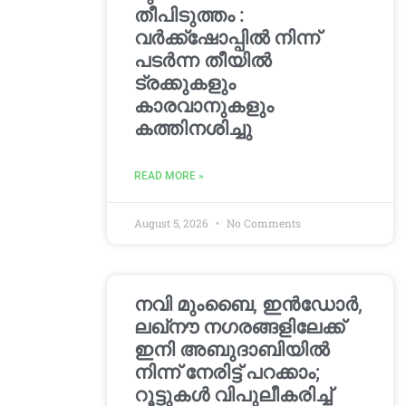
തീപിടുത്തം :
വർക്ക്‌ഷോപ്പിൽ നിന്ന്
പടർന്ന തീയിൽ
ട്രക്കുകളും
കാരവാനുകളും
കത്തിനശിച്ചു
READ MORE »
August 5, 2026
No Comments
നവി മുംബൈ, ഇൻഡോർ,
ലഖ്നൗ നഗരങ്ങളിലേക്ക്
ഇനി അബുദാബിയിൽ
നിന്ന് നേരിട്ട് പറക്കാം;
റൂട്ടുകൾ വിപുലീകരിച്ച്