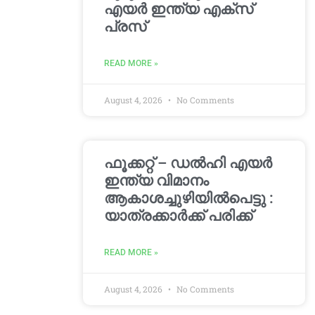
എയർ ഇന്ത്യ എക്സ്
പ്രസ്
READ MORE »
August 4, 2026
No Comments
ഫൂക്കറ്റ് – ഡൽഹി എയര്‍
ഇന്ത്യ വിമാനം
ആകാശച്ചുഴിയില്‍പെട്ടു :
യാത്രക്കാര്‍ക്ക് പരിക്ക്
READ MORE »
August 4, 2026
No Comments