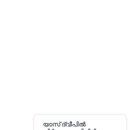
യാസ് ദ്വീപിൽ