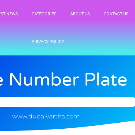
EST NEWS
CATEGORIES
ABOUT US
CONTACT US
PRIVACY POLICY
e Number Plate
www.dubaivartha.com