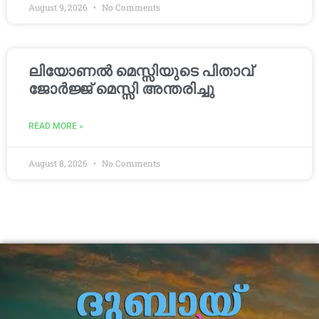
August 9, 2026
No Comments
ലിയോണൽ മെസ്സിയുടെ പിതാവ്
ജോർജ്ജ് മെസ്സി അന്തരിച്ചു
READ MORE »
August 8, 2026
No Comments