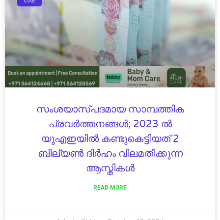
UAE
സംശയാസ്പദമായ സാമ്പത്തിക
പ്രവർത്തനങ്ങൾ; 2023 ൽ
യുഎഇയിൽ കണ്ടുകെട്ടിയത് 2
ബില്യൺ ദിർഹം വിലമതിക്കുന്ന
ആസ്തികൾ
READ MORE