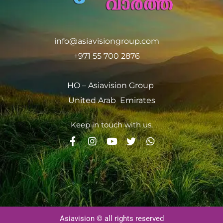
info@asiavisiongroup.com
+971 55 700 2876
HO – Asiavision Group
United Arab Emirates
Keep in touch with us.
Asiavision © all rights reserved