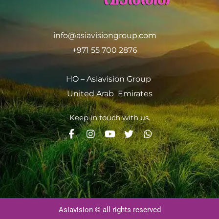
info@asiavisiongroup.com
+971 55 700 2876
HO – Asiavision Group
United Arab Emirates
Keep in touch with us.
Asiavision © all rights reserved