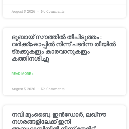
August 5, 2026
No Comments
ദുബായ് സൗത്തിൽ തീപിടുത്തം :
വർക്ക്‌ഷോപ്പിൽ നിന്ന് പടർന്ന തീയിൽ
ട്രക്കുകളും കാരവാനുകളും
കത്തിനശിച്ചു
READ MORE »
August 5, 2026
No Comments
നവി മുംബൈ, ഇൻഡോർ, ലഖ്നൗ
നഗരങ്ങളിലേക്ക് ഇനി