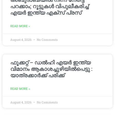
അബുദാബിയിൽ നിന്ന് നേരിട്ട്
പറക്കാം; റൂട്ടുകൾ വിപുലീകരിച്ച്
എയർ ഇന്ത്യ എക്സ് പ്രസ്
READ MORE »
August 4, 2026
No Comments
ഫൂക്കറ്റ് – ഡൽഹി എയര്‍ ഇന്ത്യ
വിമാനം ആകാശച്ചുഴിയില്‍പെട്ടു :
യാത്രക്കാര്‍ക്ക് പരിക്ക്
READ MORE »
August 4, 2026
No Comments