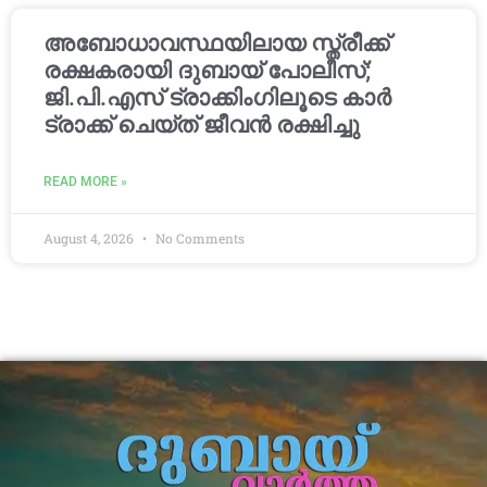
അബോധാവസ്ഥയിലായ സ്ത്രീക്ക്
രക്ഷകരായി ദുബായ് പോലീസ്;
ജി.പി.എസ് ട്രാക്കിംഗിലൂടെ കാർ
ട്രാക്ക് ചെയ്ത് ജീവൻ രക്ഷിച്ചു
READ MORE »
August 4, 2026
No Comments