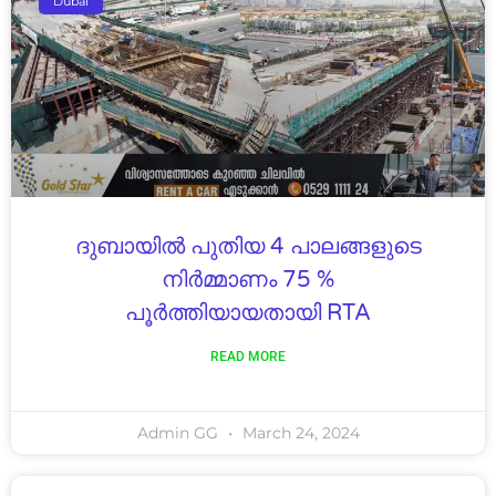
Dubai
ദുബായിൽ പുതിയ 4 പാലങ്ങളുടെ
നിർമ്മാണം 75 %
പൂർത്തിയായതായി RTA
READ MORE
Admin GG
March 24, 2024